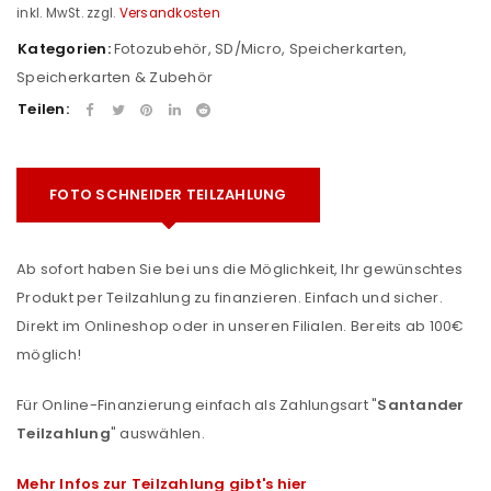
inkl. MwSt.
zzgl.
Versandkosten
Kategorien:
Fotozubehör
,
SD/Micro
,
Speicherkarten
,
Speicherkarten & Zubehör
Teilen:
FOTO SCHNEIDER TEILZAHLUNG
Ab sofort haben Sie bei uns die Möglichkeit, Ihr gewünschtes
Produkt per Teilzahlung zu finanzieren. Einfach und sicher.
Direkt im Onlineshop oder in unseren Filialen. Bereits ab 100€
möglich!
Für Online-Finanzierung einfach als Zahlungsart "
Santander
Teilzahlung
" auswählen.
Mehr Infos zur Teilzahlung gibt's hier