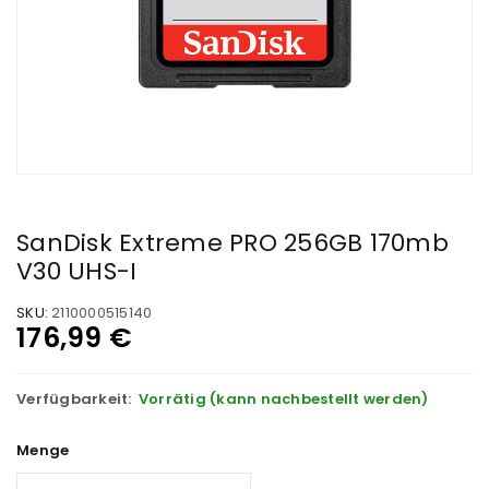
SanDisk Extreme PRO 256GB 170mb
V30 UHS-I
SKU:
2110000515140
176,99
€
Verfügbarkeit:
Vorrätig (kann nachbestellt werden)
Menge