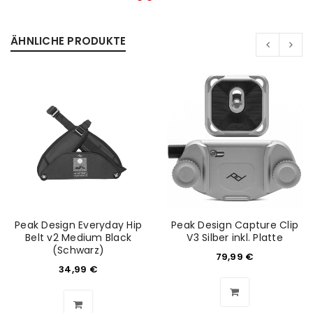
ÄHNLICHE PRODUKTE
Peak Design Everyday Hip
Peak Design Capture Clip
Belt v2 Medium Black
V3 Silber inkl. Platte
(Schwarz)
ANMELDEN
79,99
€
34,99
€
Benutzername oder E-Mail-Adresse
*