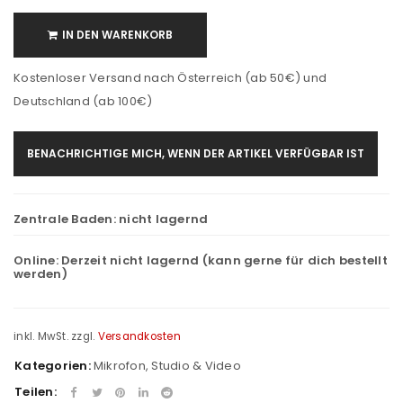
IN DEN WARENKORB
Kostenloser Versand nach Österreich (ab 50€) und
Deutschland (ab 100€)
BENACHRICHTIGE MICH, WENN DER ARTIKEL VERFÜGBAR IST
Zentrale Baden:
nicht lagernd
Online:
Derzeit nicht lagernd (kann gerne für dich bestellt
werden)
inkl. MwSt.
zzgl.
Versandkosten
Kategorien:
Mikrofon
,
Studio & Video
Teilen: