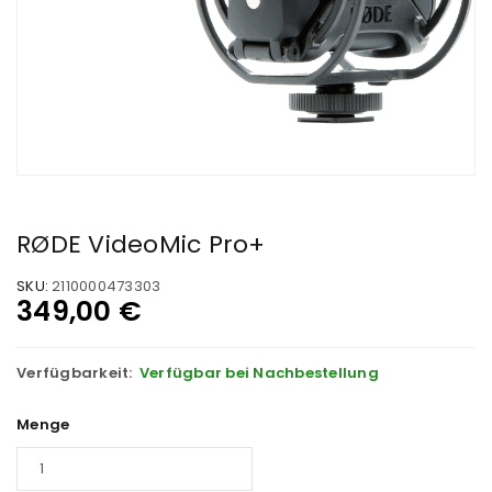
RØDE VideoMic Pro+
SKU:
2110000473303
349,00
€
Verfügbarkeit:
Verfügbar bei Nachbestellung
Menge