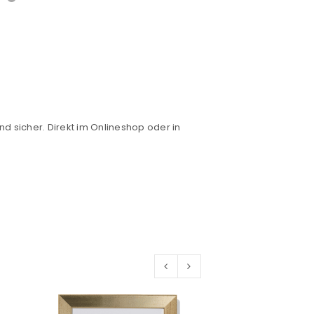
nd sicher. Direkt im Onlineshop oder in
euen Passworts wird an deine E-