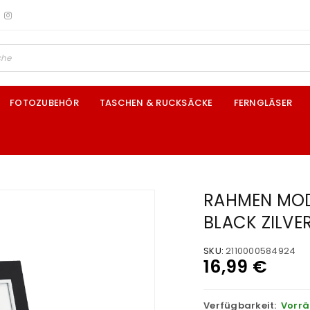
FOTOZUBEHÖR
TASCHEN & RUCKSÄCKE
FERNGLÄSER
RAHMEN MOD
BLACK ZILVE
SKU:
2110000584924
16,99
€
Verfügbarkeit:
Vorrä