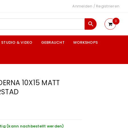
Anmelden
/
Registrieren
0
STUDIO & VIDEO
GEBRAUCHT
WORKSHOPS
ERNA 10X15 MATT
RSTAD
tig (kann nachbestellt werden)