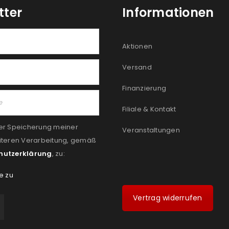
tter
Informationen
Aktionen
Versand
Finanzierung
Filiale & Kontakt
er Speicherung meiner
Veranstaltungen
iteren Verarbeitung, gemäß
hutzerklärung
, zu:
e zu
Vertrag widerrufen