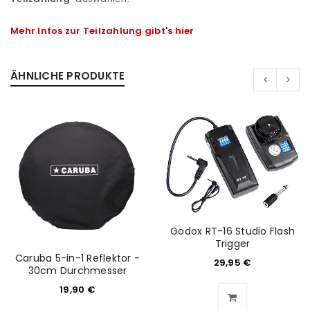
Mehr Infos zur Teilzahlung gibt's hier
ÄHNLICHE PRODUKTE
Godox RT-16 Studio Flash
Trigger
Caruba 5-in-1 Reflektor -
29,95
€
ANMELDEN
30cm Durchmesser
19,90
€
Benutzername oder E-Mail-Adresse
*