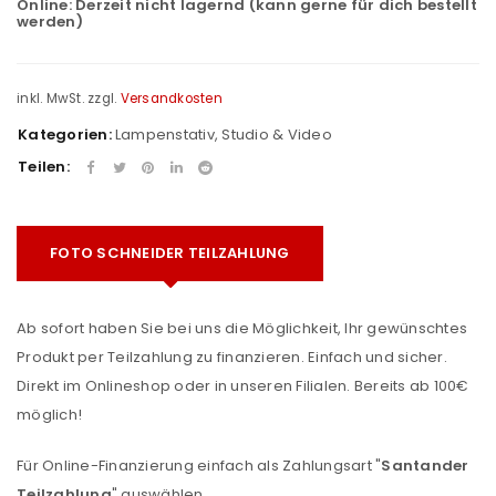
Online:
Derzeit nicht lagernd (kann gerne für dich bestellt
werden)
inkl. MwSt.
zzgl.
Versandkosten
Kategorien:
Lampenstativ
,
Studio & Video
Teilen:
FOTO SCHNEIDER TEILZAHLUNG
Ab sofort haben Sie bei uns die Möglichkeit, Ihr gewünschtes
Produkt per Teilzahlung zu finanzieren. Einfach und sicher.
Direkt im Onlineshop oder in unseren Filialen. Bereits ab 100€
möglich!
Für Online-Finanzierung einfach als Zahlungsart "
Santander
Teilzahlung
" auswählen.