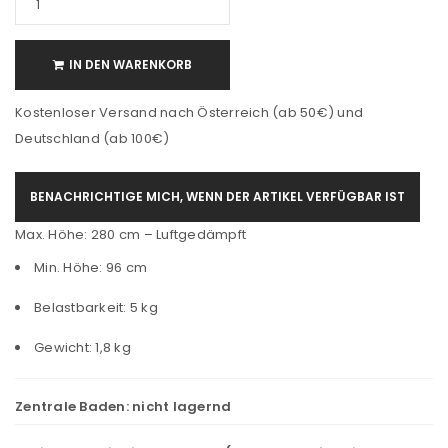
IN DEN WARENKORB
Kostenloser Versand nach Österreich (ab 50€) und
Deutschland (ab 100€)
BENACHRICHTIGE MICH, WENN DER ARTIKEL VERFÜGBAR IST
Max. Höhe: 280 cm – Luftgedämpft
Min. Höhe: 96 cm
Belastbarkeit: 5 kg
Gewicht: 1,8 kg
Zentrale Baden:
nicht lagernd