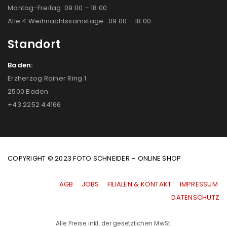
Montag-Freitag: 09:00 – 18:00
Alle 4 Weihnachtssamstage : 09:00 – 18:00
Standort
Baden:
Erzherzog Rainer Ring 1
2500 Baden
+43 2252 44166
COPYRIGHT © 2023 FOTO SCHNEIDER – ONLINE SHOP
AGB
|
JOBS
|
FILIALEN & KONTAKT
|
IMPRESSUM
|
DATENSCHUTZ
Alle Preise inkl. der gesetzlichen MwSt.