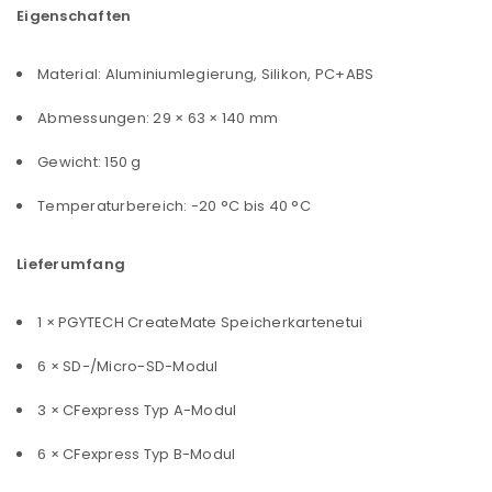
Eigenschaften
Material: Aluminiumlegierung, Silikon, PC+ABS
Abmessungen: 29 × 63 × 140 mm
Gewicht: 150 g
Temperaturbereich: -20 °C bis 40 °C
Lieferumfang
1 × PGYTECH CreateMate Speicherkartenetui
6 × SD-/Micro-SD-Modul
3 × CFexpress Typ A-Modul
6 × CFexpress Typ B-Modul
ANMELDEN