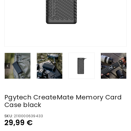
Pgytech CreateMate Memory Card
Case black
SKU:
2110000639433
29,99
€