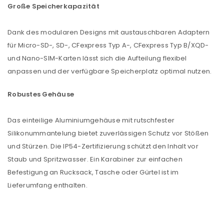
Große Speicherkapazität
Dank des modularen Designs mit austauschbaren Adaptern
für Micro-SD-, SD-, CFexpress Typ A-, CFexpress Typ B/XQD-
und Nano-SIM-Karten lässt sich die Aufteilung flexibel
anpassen und der verfügbare Speicherplatz optimal nutzen.
Robustes Gehäuse
Das einteilige Aluminiumgehäuse mit rutschfester
Silikonummantelung bietet zuverlässigen Schutz vor Stößen
und Stürzen. Die IP54-Zertifizierung schützt den Inhalt vor
Staub und Spritzwasser. Ein Karabiner zur einfachen
Befestigung an Rucksack, Tasche oder Gürtel ist im
Lieferumfang enthalten.