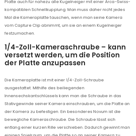
Platte auch für nahezu alle Kugelneiger mit einer Arca-Swiss-
kompatiblen Schnellkupplung. Man muss daher nicht jedes
Mal die Kameraplatte tauschen, wenn man seine Kamera
vom Capture Clip abnimmt, um sie an einem Kugelneiger
festzumachen.
1/4-Zoll-Kameraschraube – kann
versetzt werden, um die Position
der Platte anzupassen
Die Kameraplatte ist mit einer 1/4-Zoll-Schraube
ausgestattet. Mithilfe des beiliegenden
Innensechskantschlüssels kann man die Schraube in das
Stativgewinde seiner Kamera einschrauben, um die Platte an
der Kamera zu befestigen. Ein besonderes Novum ist die
bewegliche Kameraschraube. Die Schraube lässt sich
entlang einer kurzen Rille verschieben. Dadurch gewinnt man
einigen Spielraum, um die Platte so an seiner Kamera zu