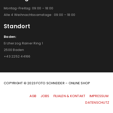
Montag-Freitag: 09:00 – 18:00
Alle 4 Weihnachtssamstage : 09:00 – 18:00
Standort
Baden:
Erzherzog Rainer Ring 1
2500 Baden
+43 2252 44166
COPYRIGHT © 2023 FOTO SCHNEIDER – ONLINE SHOP
AGB
|
JOBS
|
FILIALEN & KONTAKT
|
IMPRESSUM
|
DATENSCHUTZ