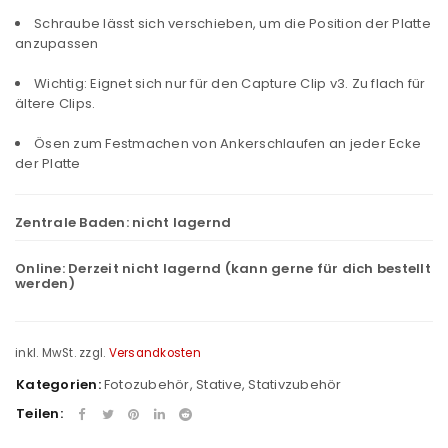
Schraube lässt sich verschieben, um die Position der Platte
anzupassen
Wichtig: Eignet sich nur für den Capture Clip v3. Zu flach für
ältere Clips.
Ösen zum Festmachen von Ankerschlaufen an jeder Ecke
der Platte
Zentrale Baden:
nicht lagernd
Online:
Derzeit nicht lagernd (kann gerne für dich bestellt
werden)
inkl. MwSt.
zzgl.
Versandkosten
Kategorien:
Fotozubehör
,
Stative
,
Stativzubehör
Teilen: