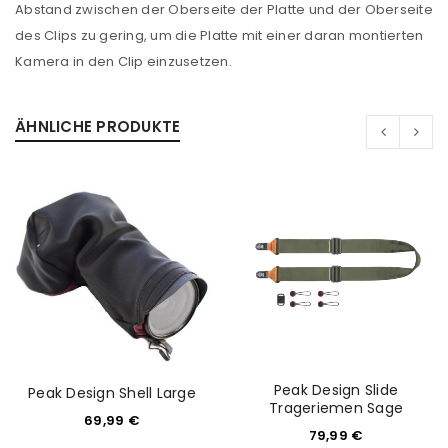
Ich stimme zu
Abstand zwischen der Oberseite der Platte und der Oberseite
des Clips zu gering, um die Platte mit einer daran montierten
Ja, ich möchte ein Kundenkonto eröffnen und
Kamera in den Clip einzusetzen.
akzeptiere die
Datenschutzerklärung
.
*
ÄHNLICHE PRODUKTE
REGISTRIEREN
Peak Design Slide
Peak Design Shell Large
Trageriemen Sage
69,99
€
79,99
€