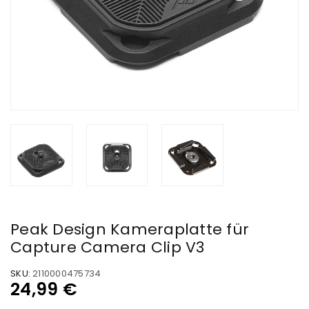
Peak Design Kameraplatte für
Capture Camera Clip V3
SKU:
2110000475734
24,99
€