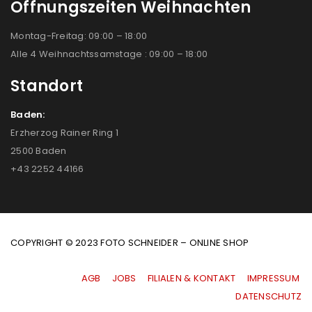
Öffnungszeiten Weihnachten
Montag-Freitag: 09:00 – 18:00
Alle 4 Weihnachtssamstage : 09:00 – 18:00
Standort
Baden:
Erzherzog Rainer Ring 1
2500 Baden
+43 2252 44166
COPYRIGHT © 2023 FOTO SCHNEIDER – ONLINE SHOP
AGB
|
JOBS
|
FILIALEN & KONTAKT
|
IMPRESSUM
|
DATENSCHUTZ