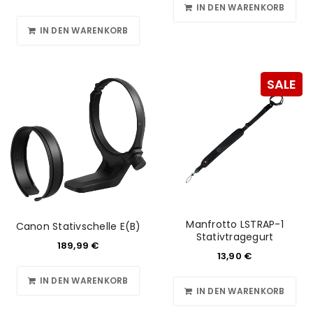
IN DEN WARENKORB
IN DEN WARENKORB
SALE
Manfrotto LSTRAP-1
Canon Stativschelle E(B)
Stativtragegurt
189,99
€
13,90
€
IN DEN WARENKORB
IN DEN WARENKORB