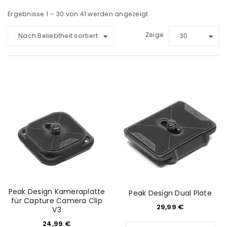
Ergebnisse 1 – 30 von 41 werden angezeigt
Zeige
Nach Beliebtheit sortiert
30
Peak Design Kameraplatte
Peak Design Dual Plate
für Capture Camera Clip
29,99
€
V3
24,99
€