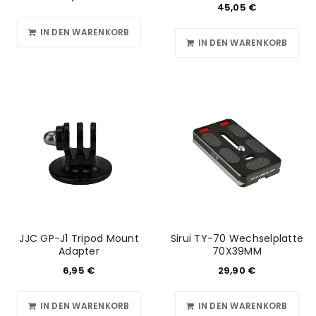
45,05
€
IN DEN WARENKORB
IN DEN WARENKORB
JJC GP-J1 Tripod Mount
Sirui TY-70 Wechselplatte
Adapter
70X39MM
6,95
€
29,90
€
IN DEN WARENKORB
IN DEN WARENKORB