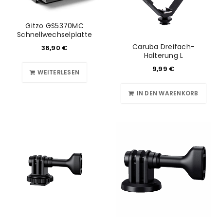
Gitzo GS5370MC
Schnellwechselplatte
Caruba Dreifach-
36,90
€
Halterung L
9,99
€
WEITERLESEN
IN DEN WARENKORB