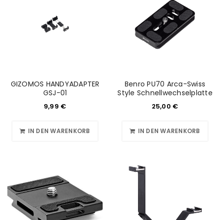
GIZOMOS HANDYADAPTER
Benro PU70 Arca-Swiss
GSJ-01
Style Schnellwechselplatte
9,99
€
25,00
€
IN DEN WARENKORB
IN DEN WARENKORB