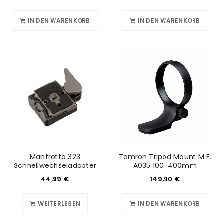
IN DEN WARENKORB
IN DEN WARENKORB
Manfrotto 323
Tamron Tripod Mount M F.
Schnellwechseladapter
A035 100-400mm
44,99
€
149,90
€
WEITERLESEN
IN DEN WARENKORB