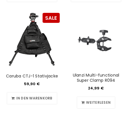
SALE
Ulanzi Multi-functional
Caruba CTJ-1 Stativjacke
Super Clamp R094
59,90
€
24,99
€
IN DEN WARENKORB
WEITERLESEN