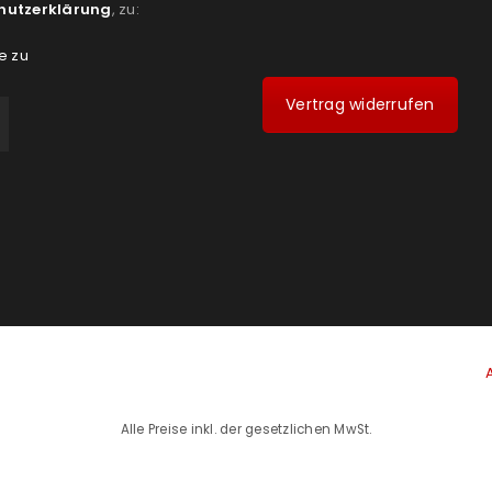
hutzerklärung
, zu:
e zu
Vertrag widerrufen
Alle Preise inkl. der gesetzlichen MwSt.