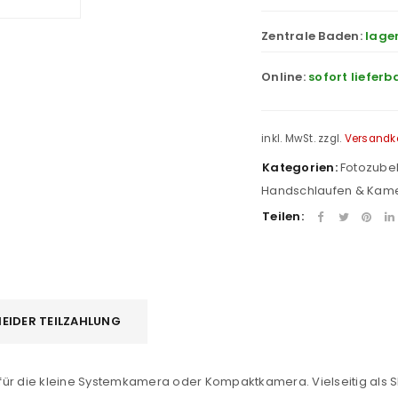
Zentrale Baden:
lage
Online:
sofort lieferb
inkl. MwSt.
zzgl.
Versandk
Kategorien:
Fotozube
Handschlaufen & Kam
Teilen:
REGISTRIEREN
sse
*
E-Mail-Adresse
*
EIDER TEILZAHLUNG
ür die kleine Systemkamera oder Kompaktkamera. Vielseitig als Sli
Ein Link zum Erstellen eines n