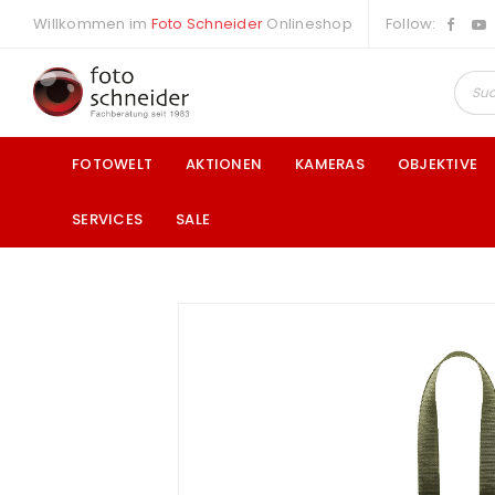
Willkommen im
Foto Schneider
Onlineshop
Follow:
FOTOWELT
AKTIONEN
KAMERAS
OBJEKTIVE
SERVICES
SALE
a