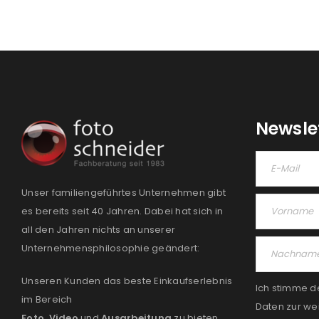
Newsle
Unser familiengeführtes Unternehmen gibt
es bereits seit 40 Jahren. Dabei hat sich in
all den Jahren nichts an unserer
Unternehmensphilosophie geändert:
Unseren Kunden das beste Einkaufserlebnis
Ich stimme d
im Bereich
Daten zur we
Foto
,
Video
und
Ausarbeitung
zu bieten.