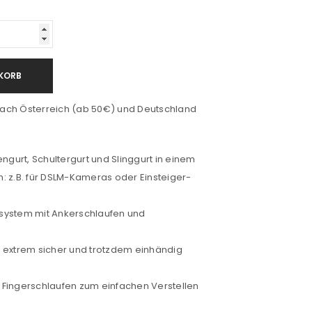
KORB
ach Österreich (ab 50€) und Deutschland
engurt, Schultergurt und Slinggurt in einem
: z.B. für DSLM-Kameras oder Einsteiger-
system mit Ankerschlaufen und
t extrem sicher und trotzdem einhändig
 Fingerschlaufen zum einfachen Verstellen