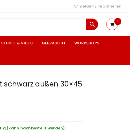
Anmelden
/
Registrieren
0
STUDIO & VIDEO
GEBRAUCHT
WORKSHOPS
t schwarz außen 30×45
tig (kann nachbestellt werden)