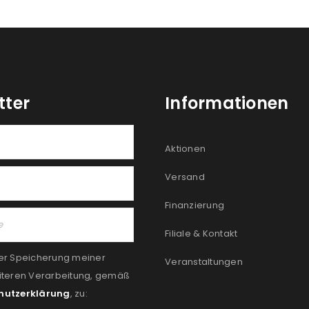
tter
Informationen
Aktionen
Versand
Finanzierung
Filiale & Kontakt
er Speicherung meiner
Veranstaltungen
iteren Verarbeitung, gemäß
hutzerklärung
, zu: