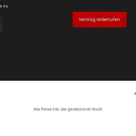
e zu
Vertrag widerrufen
Alle Preise inkl. der gesetzlichen MwSt.