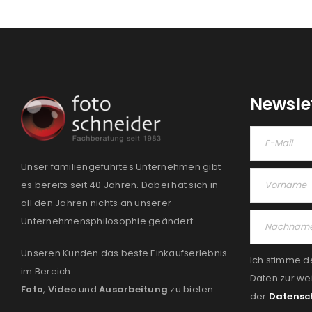
Newsle
Unser familiengeführtes Unternehmen gibt
es bereits seit 40 Jahren. Dabei hat sich in
all den Jahren nichts an unserer
Unternehmensphilosophie geändert:
Unseren Kunden das beste Einkaufserlebnis
Ich stimme d
im Bereich
Daten zur we
Foto
,
Video
und
Ausarbeitung
zu bieten.
der
Datensc