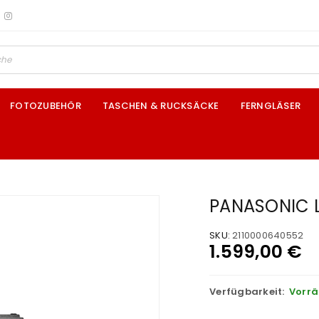
FOTOZUBEHÖR
TASCHEN & RUCKSÄCKE
FERNGLÄSER
PANASONIC L
SKU:
2110000640552
1.599,00
€
Verfügbarkeit:
Vorrä