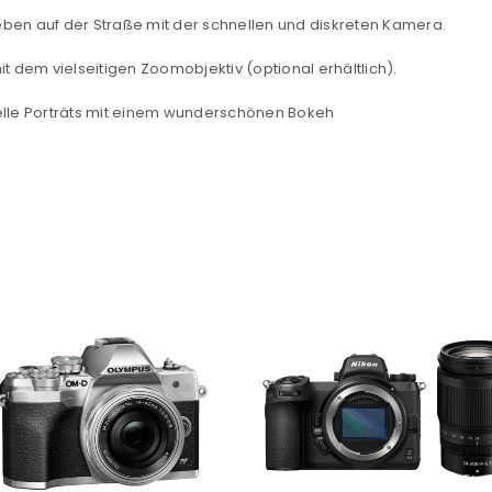
en auf der Straße mit der schnellen und diskreten Kamera.
Ja, ich möchte ein Kunden
t dem vielseitigen Zoomobjektiv (optional erhältlich).
Datenschutzerklärung
.
*
elle Porträts mit einem wunderschönen Bokeh
REGISTRIEREN