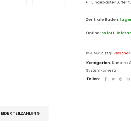
Eingebauter Lüfter 
Zentrale Baden:
lage
Online:
sofort lieferb
inkl. MwSt.
zzgl.
Versandk
Kategorien:
Kamera &
Systemkamera
Teilen:
EIDER TEILZAHLUNG