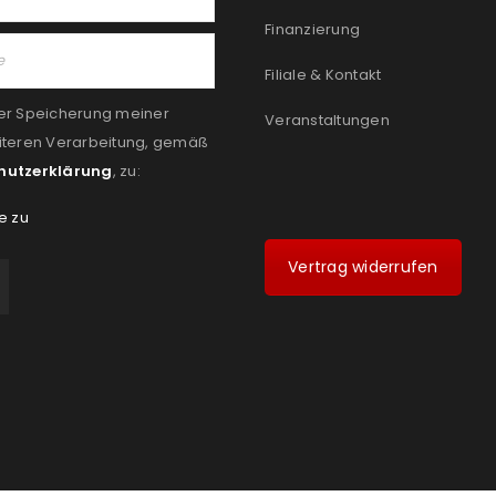
Finanzierung
Filiale & Kontakt
er Speicherung meiner
Veranstaltungen
iteren Verarbeitung, gemäß
hutzerklärung
, zu:
e zu
Vertrag widerrufen