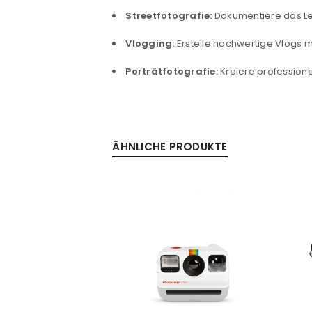
Streetfotografie:
Dokumentiere das Leb
PASSWORT VERGESSEN?
Vlogging:
Erstelle hochwertige Vlogs mi
Porträtfotografie:
Kreiere profession
ÄHNLICHE PRODUKTE