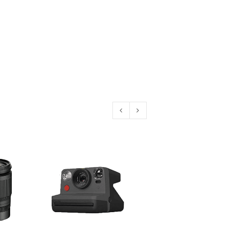
konto eröffnen und akzeptiere die