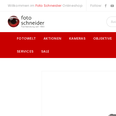
Willkommen im
Foto Schneider
Onlineshop
Follow:
FOTOWELT
AKTIONEN
KAMERAS
OBJEKTIVE
SERVICES
SALE
a