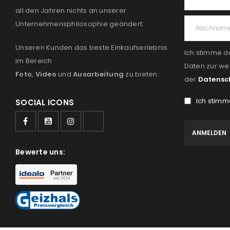
all den Jahren nichts an unserer
Unternehmensphilosophie geändert:
Unseren Kunden das beste Einkaufserlebnis
Ich stimme d
im Bereich
Daten zur we
Foto
,
Video
und
Ausarbeitung
zu bieten.
der
Datensc
Ich stimm
SOCIAL ICONS
Bewerte uns: