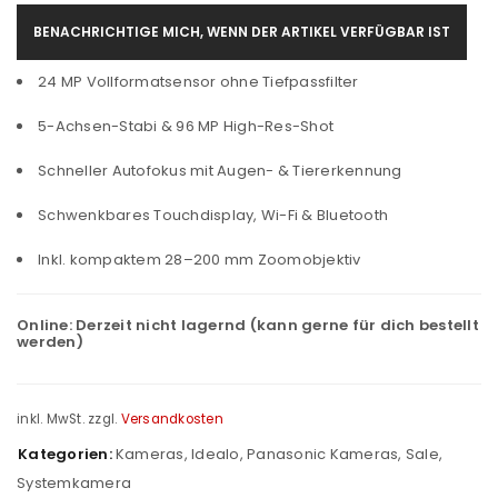
BENACHRICHTIGE MICH, WENN DER ARTIKEL VERFÜGBAR IST
24 MP Vollformatsensor ohne Tiefpassfilter
5-Achsen-Stabi & 96 MP High-Res-Shot
Schneller Autofokus mit Augen- & Tiererkennung
Schwenkbares Touchdisplay, Wi-Fi & Bluetooth
Inkl. kompaktem 28–200 mm Zoomobjektiv
Online:
Derzeit nicht lagernd (kann gerne für dich bestellt
werden)
inkl. MwSt.
zzgl.
Versandkosten
Kategorien:
Kameras
,
Idealo
,
Panasonic Kameras
,
Sale
,
Systemkamera