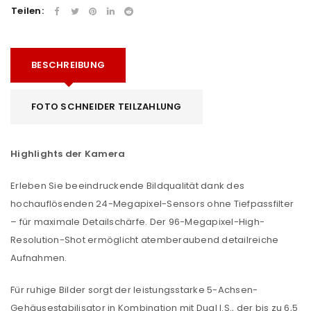
Teilen:
BESCHREIBUNG
FOTO SCHNEIDER TEILZAHLUNG
Highlights der Kamera
Erleben Sie beeindruckende Bildqualität dank des
hochauflösenden 24-Megapixel-Sensors ohne Tiefpassfilter
– für maximale Detailschärfe. Der 96-Megapixel-High-
Resolution-Shot ermöglicht atemberaubend detailreiche
Aufnahmen.
Für ruhige Bilder sorgt der leistungsstarke 5-Achsen-
Gehäusestabilisator in Kombination mit Dual I.S., der bis zu 6,5