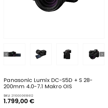
Panasonic Lumix DC-S5D + S 28-
200mm 4.0-7.1 Makro OIS
SKU:
2110000618612
1.799,00
€