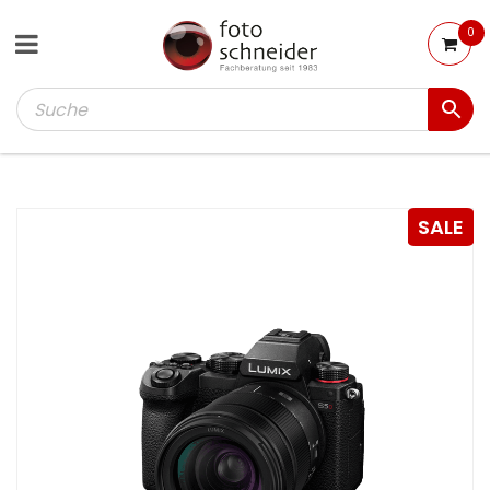
0
SALE