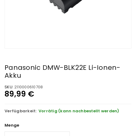
Panasonic DMW-BLK22E Li-Ionen-
Akku
SKU:
2110000610708
89,99
€
Verfügbarkeit:
Vorrätig (kann nachbestellt werden)
Menge