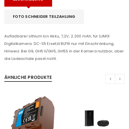
FOTO SCHNEIDER TEILZAHLUNG
Aufladbarer Lithium Ion Akku, 7,2V, 2.200 mAh; für LUMIX
Digitalkamera: DC-S5 Ersetzt BLF19 nur mit Einschränkung,
Hinweis: Bei G9, GH5 II/GH5, GH5S in der Kamera nutzbar, aber
die Ladeschale passt nicht.
ÄHNLICHE PRODUKTE