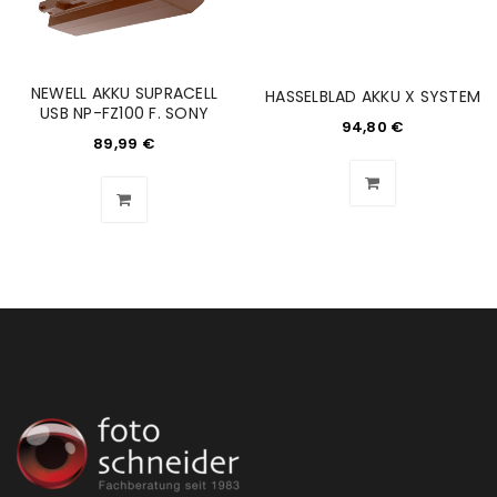
NEWELL AKKU SUPRACELL
HASSELBLAD AKKU X SYSTEM
USB NP-FZ100 F. SONY
94,80
€
89,99
€
ANMELDEN
Benutzername oder E-Mail-Adresse
*
Passwort
*