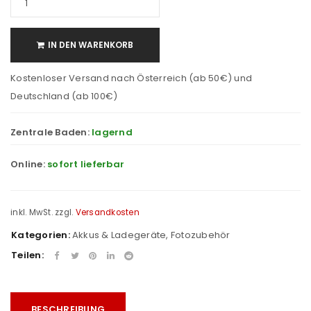
IN DEN WARENKORB
Kostenloser Versand nach Österreich (ab 50€) und
Deutschland (ab 100€)
Zentrale Baden:
lagernd
Online:
sofort lieferbar
inkl. MwSt.
zzgl.
Versandkosten
Kategorien:
Akkus & Ladegeräte
,
Fotozubehör
Teilen:
BESCHREIBUNG