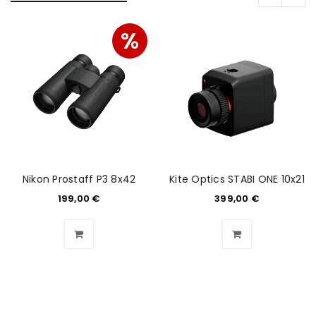
%
Nikon Prostaff P3 8x42
Kite Optics STABI ONE 10x21
199,00
€
399,00
€