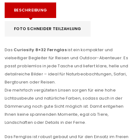
BESCHREIBUNG
FOTO SCHNEIDER TEILZAHLUNG
Das
Curiosity 8×32 Fernglas
ist ein kompakter und
vielseitiger Begleiter für Reisen und Outdoor-Abenteuer. Es
passt problemlos in jede Tasche und liefert klare, helle und
detailreiche Bilder – ideal für Naturbeobachtungen, Safari,
Bergtouren oder Reisen.
Die mehrfach vergüteten Linsen sorgen für eine hohe
Lichtausbeute und natürliche Farben, sodass auch in der
Dämmerung noch gute Sicht möglich ist. Damit entgehen
Ihnen keine spannenden Momente, egal ob Tiere,
Landschaften oder Details in der Ferne.
Das Fernglas ist robust gebaut und für den Einsatz im Freien