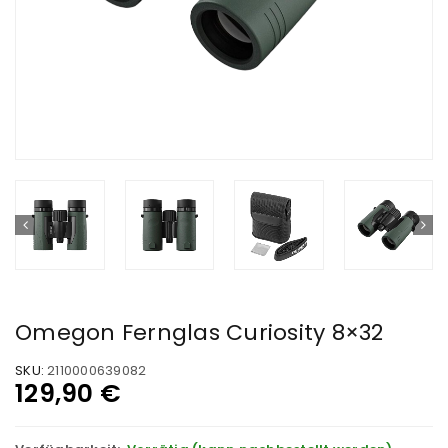
Omegon Fernglas Curiosity 8×32
SKU:
2110000639082
129,90
€