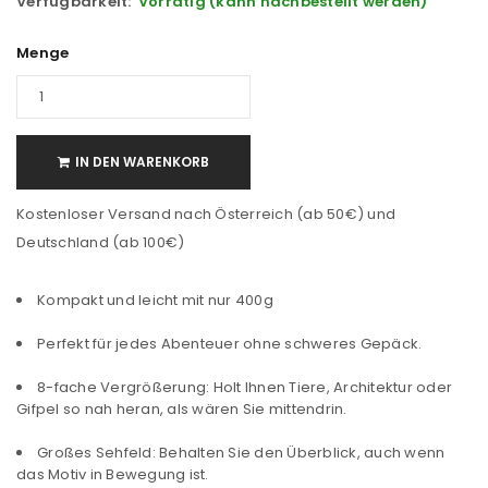
Verfügbarkeit:
Vorrätig (kann nachbestellt werden)
Menge
IN DEN WARENKORB
Kostenloser Versand nach Österreich (ab 50€) und
Deutschland (ab 100€)
Kompakt und leicht mit nur 400g
Perfekt für jedes Abenteuer ohne schweres Gepäck.
8-fache Vergrößerung: Holt Ihnen Tiere, Architektur oder
Gifpel so nah heran, als wären Sie mittendrin.
Großes Sehfeld: Behalten Sie den Überblick, auch wenn
das Motiv in Bewegung ist.