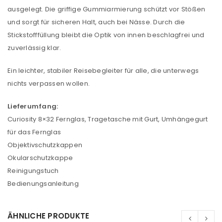
ausgelegt. Die griffige Gummiarmierung schützt vor Stößen
und sorgt für sicheren Halt, auch bei Nässe. Durch die
Stickstofffüllung bleibt die Optik von innen beschlagfrei und
zuverlässig klar.
Ein leichter, stabiler Reisebegleiter für alle, die unterwegs
nichts verpassen wollen.
Lieferumfang:
Curiosity 8×32 Fernglas, Tragetasche mit Gurt, Umhängegurt
für das Fernglas
Objektivschutzkappen
Okularschutzkappe
Reinigungstuch
Bedienungsanleitung
ÄHNLICHE PRODUKTE