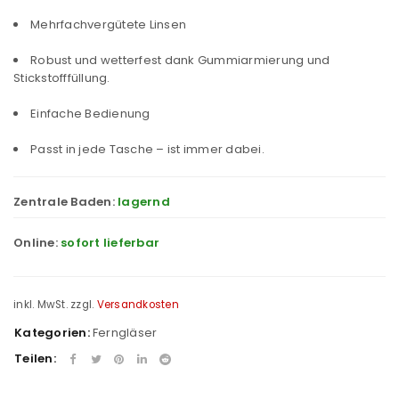
Mehrfachvergütete Linsen
Robust und wetterfest dank Gummiarmierung und
Stickstofffüllung.
Einfache Bedienung
Passt in jede Tasche – ist immer dabei.
Zentrale Baden:
lagernd
Online:
sofort lieferbar
inkl. MwSt.
zzgl.
Versandkosten
Kategorien:
Ferngläser
Teilen: