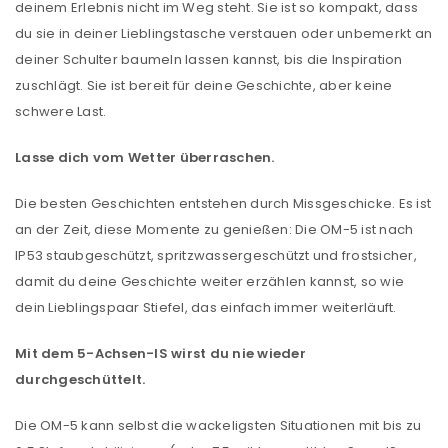
deinem Erlebnis nicht im Weg steht. Sie ist so kompakt, dass
du sie in deiner Lieblingstasche verstauen oder unbemerkt an
deiner Schulter baumeln lassen kannst, bis die Inspiration
zuschlägt. Sie ist bereit für deine Geschichte, aber keine
schwere Last.
Lasse dich vom Wetter überraschen.
Die besten Geschichten entstehen durch Missgeschicke. Es ist
an der Zeit, diese Momente zu genießen: Die OM-5 ist nach
IP53 staubgeschützt, spritzwassergeschützt und frostsicher,
damit du deine Geschichte weiter erzählen kannst, so wie
dein Lieblingspaar Stiefel, das einfach immer weiterläuft.
Mit dem 5-Achsen-IS wirst du nie wieder
durchgeschüttelt.
Die OM-5 kann selbst die wackeligsten Situationen mit bis zu