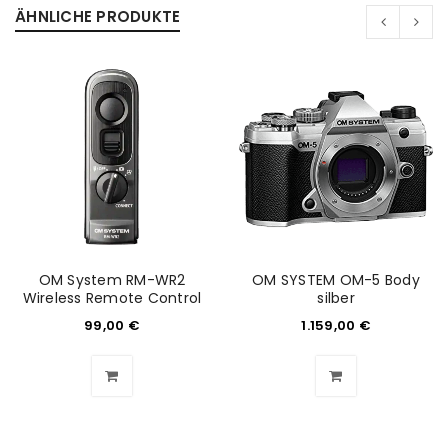
ÄHNLICHE PRODUKTE
OM System RM-WR2
OM SYSTEM OM-5 Body
Wireless Remote Control
silber
99,00
€
1.159,00
€