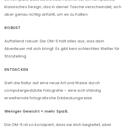
klassisches Design, das in deiner Tasche verschwindet, sich
aber genau richtig anfühlt, um es zu halten.
ROBUST
Auffallend robust. Die OM-5 hält alles aus, was dein
Abenteuer mit sich bringt. Es gibt kein schlechtes Wetter für
Storytelling.
ENTDECKEN
Sieh die Natur auf eine neue Art und Weise durch
computergestützte Fotografie – eine sich ständig
erweiternde fotografische Entdeckungsreise.
Weniger Gewicht = mehr Spaß.
Die OM-5 ist so konzipiert, dass sie dich begleitet, aber