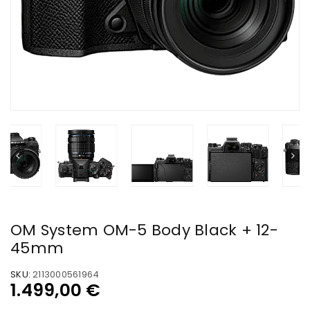
OM System OM-5 Body Black + 12-
45mm
SKU:
2113000561964
1.499,00
€