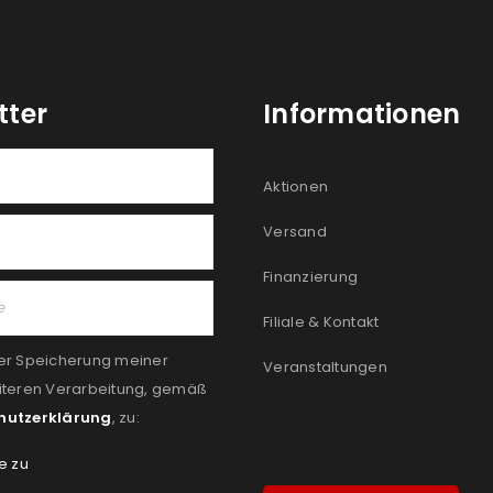
tter
Informationen
Aktionen
Versand
Finanzierung
Filiale & Kontakt
er Speicherung meiner
Veranstaltungen
iteren Verarbeitung, gemäß
hutzerklärung
, zu:
e zu