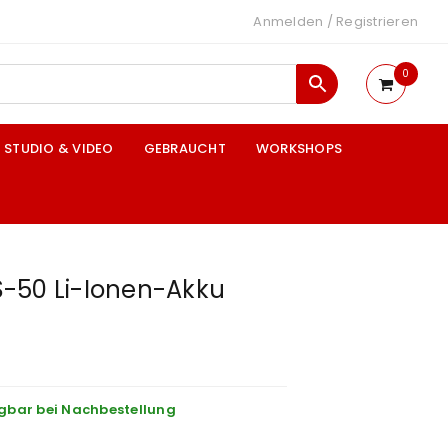
Anmelden
/
Registrieren
0
STUDIO & VIDEO
GEBRAUCHT
WORKSHOPS
-50 Li-Ionen-Akku
gbar bei Nachbestellung