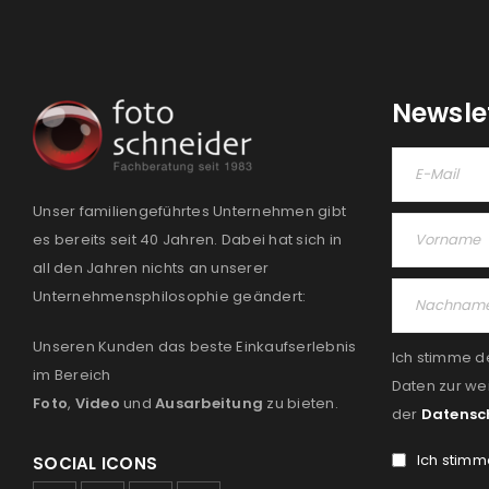
Newsle
Unser familiengeführtes Unternehmen gibt
es bereits seit 40 Jahren. Dabei hat sich in
all den Jahren nichts an unserer
Unternehmensphilosophie geändert:
Unseren Kunden das beste Einkaufserlebnis
Ich stimme d
im Bereich
Daten zur we
Foto
,
Video
und
Ausarbeitung
zu bieten.
der
Datensc
Ich stimm
SOCIAL ICONS