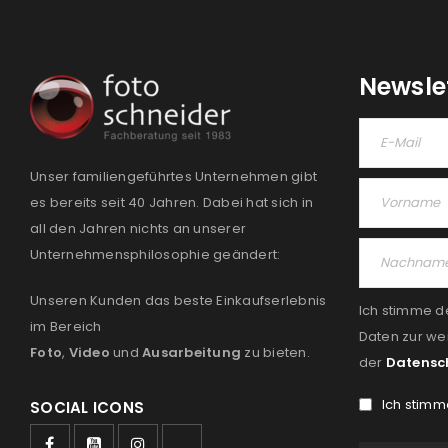
Newsle
Unser familiengeführtes Unternehmen gibt
es bereits seit 40 Jahren. Dabei hat sich in
all den Jahren nichts an unserer
Unternehmensphilosophie geändert:
Unseren Kunden das beste Einkaufserlebnis
Ich stimme d
im Bereich
Daten zur we
Foto
,
Video
und
Ausarbeitung
zu bieten.
der
Datensc
Ich stimm
SOCIAL ICONS