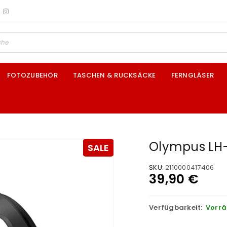
FOTOZUBEHÖR
TASCHEN & RUCKSÄCKE
FERNGLÄSER
Olympus LH
SALE
SKU:
2110000417406
39,90
€
Verfügbarkeit:
Vorrä