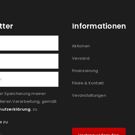
tter
Informationen
Aktionen
Versand
Finanzierung
Filiale & Kontakt
er Speicherung meiner
Veranstaltungen
iteren Verarbeitung, gemäß
hutzerklärung
, zu:
e zu