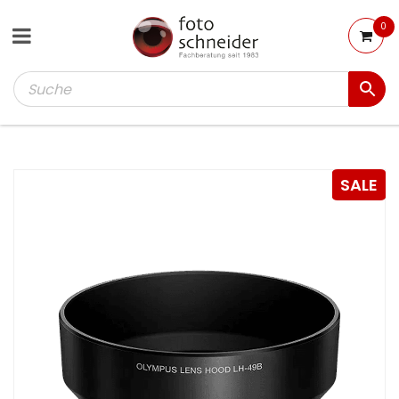
0
SALE