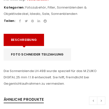
Kategorien:
Fotozubehör
,
Filter, Sonnenblenden &
Objektivdeckel
,
Idealo
,
Sale
,
Sonnenblenden
Teilen:
BESCHREIBUNG
FOTO SCHNEIDER TEILZAHLUNG
Die Sonnenblende LH‑49B wurde speziell für das M.ZUIKO
DIGITAL 25 mm 1:1.8 entwickelt. Sie hilft, Fremdlicht bei
Gegenlichtaufnahmen zu vermeiden.
ÄHNLICHE PRODUKTE