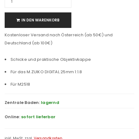
IN DEN WARENKORB
Kostenloser Versand nach Österreich (ab 50€) und
Deutschland (ab 100€)
Schicke und praktische Objektivkappe
Für das M.ZUIKO DIGITAL 25mm 1:1.8
Für M2518
Zentrale Baden:
lagernd
Online:
sofort lieferbar
inkl. MwSt.
zzgl.
Versandkosten