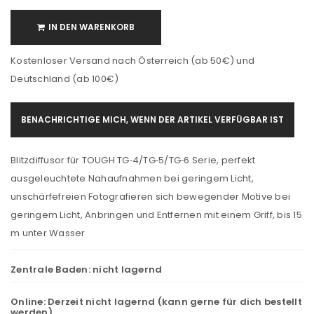
IN DEN WARENKORB
Kostenloser Versand nach Österreich (ab 50€) und
Deutschland (ab 100€)
BENACHRICHTIGE MICH, WENN DER ARTIKEL VERFÜGBAR IST
Blitzdiffusor für TOUGH TG‑4/TG‑5/TG‑6 Serie, perfekt
ausgeleuchtete Nahaufnahmen bei geringem Licht,
unschärfefreien Fotografieren sich bewegender Motive bei
geringem Licht, Anbringen und Entfernen mit einem Griff, bis 15
m unter Wasser
Zentrale Baden:
nicht lagernd
Online:
Derzeit nicht lagernd (kann gerne für dich bestellt
werden)