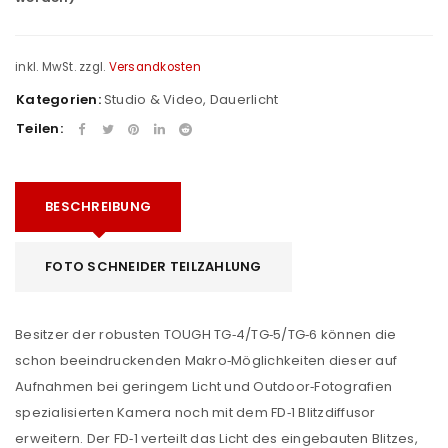
inkl. MwSt.
zzgl.
Versandkosten
Kategorien:
Studio & Video
,
Dauerlicht
Teilen:
BESCHREIBUNG
FOTO SCHNEIDER TEILZAHLUNG
Besitzer der robusten TOUGH TG‑4/TG‑5/TG‑6 können die
schon beeindruckenden Makro‑Möglichkeiten dieser auf
Aufnahmen bei geringem Licht und Outdoor‑Fotografien
spezialisierten Kamera noch mit dem FD‑1 Blitzdiffusor
erweitern. Der FD‑1 verteilt das Licht des eingebauten Blitzes,