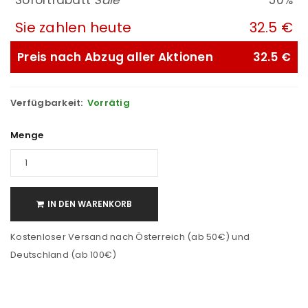
Sofortrabatt
Sale
50%
Sie zahlen heute
32.5 €
Preis nach Abzug aller Aktionen
32.5 €
Verfügbarkeit:
Vorrätig
Menge
IN DEN WARENKORB
Kostenloser Versand nach Österreich (ab 50€) und
Deutschland (ab 100€)