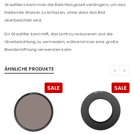
Graufilters kann man die Belichtungszeit verlängern, um das
fließende Wasser zu erfassen, ohne dass das Bild
überbelichtet wird.
Ein Graufilter kann hilft, das Licht zu reduzieren und die
Überbelichtung zu vermeiden, während man eine große
Blendenöffnung verwenden kann.
ANMELDEN
ÄHNLICHE PRODUKTE
Benutzername oder E-Mail-Adresse
*
SALE
SALE
Passwort
*