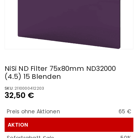
NiSi ND Filter 75x80mm ND32000
(4.5) 15 Blenden
SKU:
2110000412203
32,50
€
Preis ohne Aktionen
65 €
AKTION