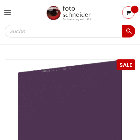
0
SALE