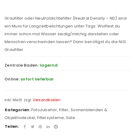
Graufilter oder Neutraldichtefilter (Neutral Density – ND) sind
ein Muss für Langzeitbelichtungen unter Tags. Wolltest du
immer schon mal Wasser seidig/milchig darstellen oder
Menschen verschwinden lassen? Dann benötigst du die NiSi
Graufilter.
Zentrale Baden:
lagernd
Online:
sofort lieferbar
inkl. MwSt.
zzgl.
Versandkosten
Kategorien:
Fotozubehör
,
Filter, Sonnenblenden &
Objektivdeckel
,
Filtersysteme
,
Sale
Teilen: