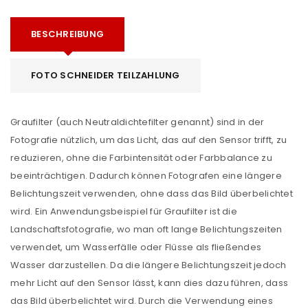
BESCHREIBUNG
FOTO SCHNEIDER TEILZAHLUNG
Graufilter (auch Neutraldichtefilter genannt) sind in der
Fotografie nützlich, um das Licht, das auf den Sensor trifft, zu
reduzieren, ohne die Farbintensität oder Farbbalance zu
beeinträchtigen. Dadurch können Fotografen eine längere
Belichtungszeit verwenden, ohne dass das Bild überbelichtet
wird. Ein Anwendungsbeispiel für Graufilter ist die
Landschaftsfotografie, wo man oft lange Belichtungszeiten
verwendet, um Wasserfälle oder Flüsse als fließendes
Wasser darzustellen. Da die längere Belichtungszeit jedoch
mehr Licht auf den Sensor lässt, kann dies dazu führen, dass
das Bild überbelichtet wird. Durch die Verwendung eines