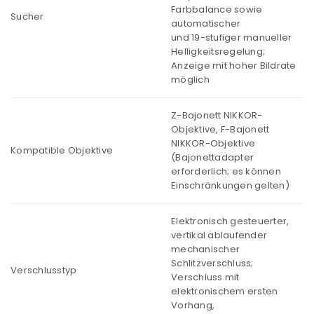
Farbbalance sowie
Sucher
automatischer
und 19-stufiger manueller
Helligkeitsregelung;
Anzeige mit hoher Bildrate
möglich
Z-Bajonett NIKKOR-
Objektive, F-Bajonett
NIKKOR-Objektive
Kompatible Objektive
(Bajonettadapter
erforderlich; es können
Einschränkungen gelten)
Elektronisch gesteuerter,
vertikal ablaufender
mechanischer
Schlitzverschluss;
Verschlusstyp
Verschluss mit
elektronischem ersten
Vorhang,