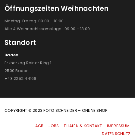
Öffnungszeiten Weihnachten
Montag-Freitag: 09:00 – 18:00
Alle 4 Weihnachtssamstage : 09:00 – 18:00
Standort
Baden:
Erzherzog Rainer Ring 1
2500 Baden
+43 2252 44166
COPYRIGHT © 2023 FOTO SCHNEIDER – ONLINE SHOP
AGB
|
JOBS
|
FILIALEN & KONTAKT
|
IMPRESSUM
|
DATENSCHUTZ