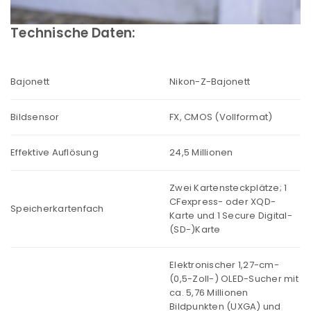
Technische Daten:
Bajonett
Nikon-Z-Bajonett
Bildsensor
FX, CMOS (Vollformat)
Effektive Auflösung
24,5 Millionen
Zwei Kartensteckplätze; 1
CFexpress- oder XQD-
Speicherkartenfach
Karte und 1 Secure Digital-
(SD-)Karte
Elektronischer 1,27-cm-
(0,5-Zoll-) OLED-Sucher mit
ca. 5,76 Millionen
Bildpunkten (UXGA) und