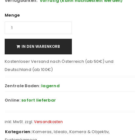
Verfügbarkeit:
Vorrätig (kann nachbestellt werden)
Menge
IN DEN WARENKORB
Kostenloser Versand nach Österreich (ab 50€) und
Deutschland (ab 100€)
Zentrale Baden:
lagernd
Online:
sofort lieferbar
inkl. MwSt.
zzgl.
Versandkosten
Kategorien:
Kameras
,
Idealo
,
Kamera & Objektiv
,
Systemkamera