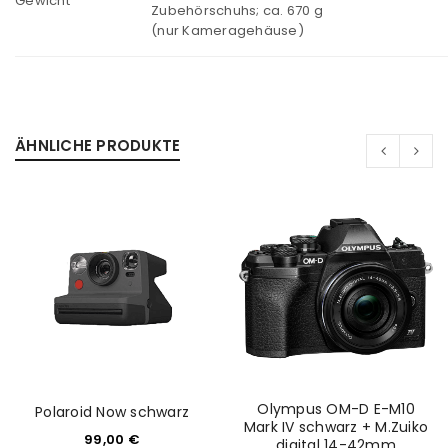
Gewicht
Zubehörschuhs; ca. 670 g
(nur Kameragehäuse)
ÄHNLICHE PRODUKTE
Olympus OM-D E-M10
Polaroid Now schwarz
Mark IV schwarz + M.Zuiko
99,00
€
digital 14-42mm