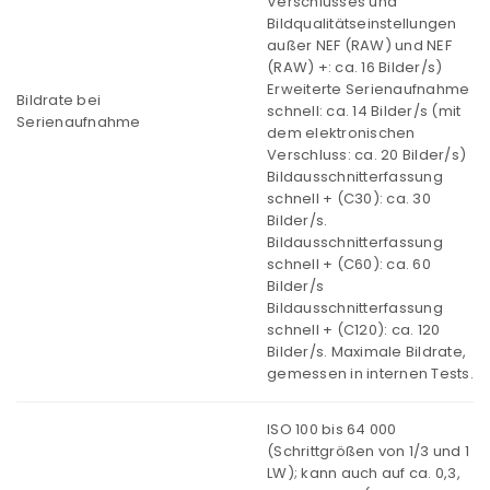
Verschlusses und
Bildqualitätseinstellungen
außer NEF (RAW) und NEF
(RAW) +: ca. 16 Bilder/s)
Erweiterte Serienaufnahme
Bildrate bei
schnell: ca. 14 Bilder/s (mit
Serienaufnahme
dem elektronischen
Verschluss: ca. 20 Bilder/s)
Bildausschnitterfassung
schnell + (C30): ca. 30
Bilder/s.
Bildausschnitterfassung
schnell + (C60): ca. 60
Bilder/s
Bildausschnitterfassung
schnell + (C120): ca. 120
Bilder/s. Maximale Bildrate,
gemessen in internen Tests.
ISO 100 bis 64 000
(Schrittgrößen von 1/3 und 1
LW); kann auch auf ca. 0,3,