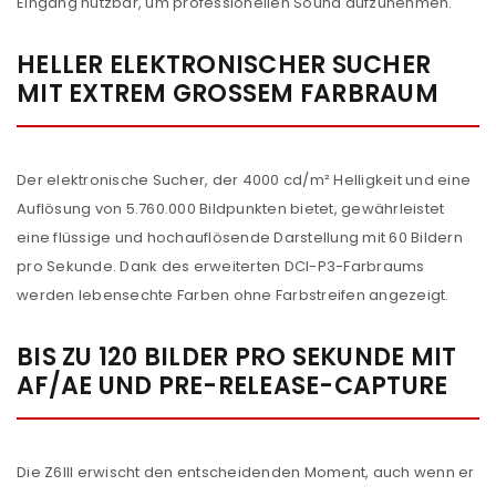
Eingang nutzbar, um professionellen Sound aufzunehmen.
HELLER ELEKTRONISCHER SUCHER
MIT EXTREM GROSSEM FARBRAUM
Der elektronische Sucher, der 4000 cd/m² Helligkeit und eine
Auflösung von 5.760.000 Bildpunkten bietet, gewährleistet
eine flüssige und hochauflösende Darstellung mit 60 Bildern
pro Sekunde. Dank des erweiterten DCI-P3-Farbraums
werden lebensechte Farben ohne Farbstreifen angezeigt.
BIS ZU 120 BILDER PRO SEKUNDE MIT
AF/AE UND PRE-RELEASE-CAPTURE
Die Z6III erwischt den entscheidenden Moment, auch wenn er