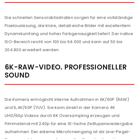
Die schnellen Sensorabtastraten sorgen für eine vollständige
Pixelauslesung, die klare, detailreiche Bilder mit exzellentem
Dynamikumfang und hoher Farbgenauigkeit liefert. Der native
ISO-Bereich reicht von 100 bis 64.000 und kann auf 50 bis
204.800 erweitert werden.
6K-RAW-VIDEO. PROFESSIONELLER
SOUND
Die Kamera ermöglicht interne Aufnahmen in 6K/60P (RAW)
und 5,4K/60P (YUV). Sie kann direkt in der Kamera 4K
UHD/60p Videos durch 6K Oversampling erzeugen und
Filmmaterial mit 240p für eine 10-fache Zeitlupenwiedergabe
aufnehmen. Der externe Mikrofoneingang ist als Line-Pegel-