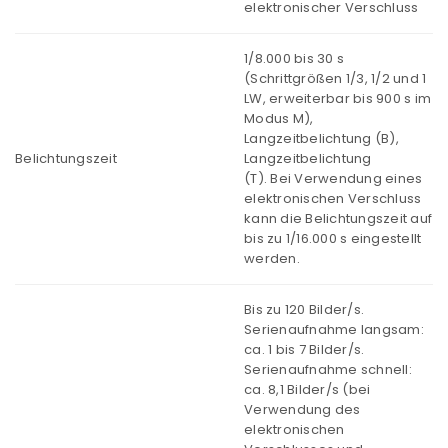
elektronischer Verschluss
1/8.000 bis 30 s
(Schrittgrößen 1/3, 1/2 und 1
LW, erweiterbar bis 900 s im
Modus M),
Langzeitbelichtung (B),
Belichtungszeit
Langzeitbelichtung
(T). Bei Verwendung eines
elektronischen Verschluss
kann die Belichtungszeit auf
bis zu 1/16.000 s eingestellt
werden.
Bis zu 120 Bilder/s.
Serienaufnahme langsam:
ca. 1 bis 7 Bilder/s.
Serienaufnahme schnell:
ca. 8,1 Bilder/s (bei
Verwendung des
elektronischen