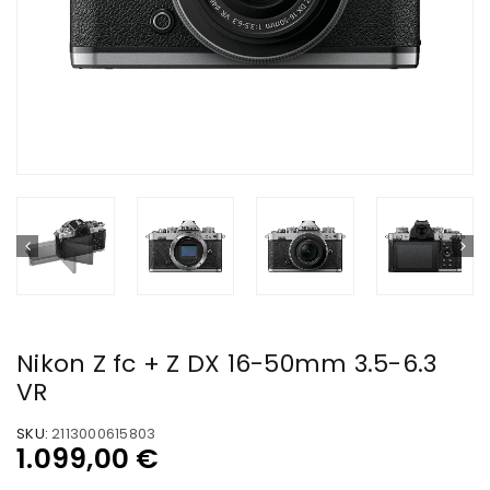
Nikon Z fc + Z DX 16-50mm 3.5-6.3
VR
SKU:
2113000615803
1.099,00
€