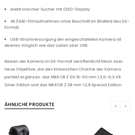
elektronischer Sucher mit OLED-Display
4K/UHD-Filmaufnahmen ohne Beschnitt im Bildfeld des DX-
Format
USB-Stromversorgung der eingeschalteten Kamera ist
ebenso möglich wie das Laden über USB
Neben der Kamera im DX-Format veröffentlicht Nikon zwei
neue Objektive, die den klassischen Charme der Kamera
perfekt ergänzen: das NIKKOR Z DX 16–50 mm 1:3,5–6,3 VR
Silver Edition und das NIKKOR Z 28 mm 1:2,8 Special Edition
ANMELDEN
Benutzername oder E-Mail-Adresse
*
ÄHNLICHE PRODUKTE
Passwort
*