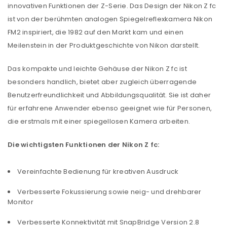
innovativen Funktionen der Z-Serie. Das Design der Nikon Z fc
ist von der berühmten analogen Spiegelreflexkamera Nikon
FM2 inspiriert, die 1982 auf den Markt kam und einen
Meilenstein in der Produktgeschichte von Nikon darstellt.
Das kompakte und leichte Gehäuse der Nikon Z fc ist
besonders handlich, bietet aber zugleich überragende
Benutzerfreundlichkeit und Abbildungsqualität. Sie ist daher
für erfahrene Anwender ebenso geeignet wie für Personen,
die erstmals mit einer spiegellosen Kamera arbeiten.
Die wichtigsten Funktionen der Nikon Z fc:
Vereinfachte Bedienung für kreativen Ausdruck
Verbesserte Fokussierung sowie neig- und drehbarer
Monitor
Verbesserte Konnektivität mit SnapBridge Version 2.8