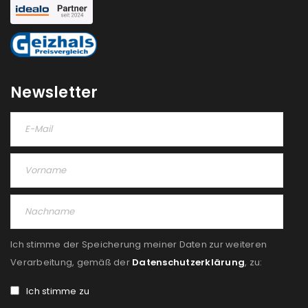
Newsletter
Ich stimme der Speicherung meiner Daten zur weiteren
Verarbeitung, gemäß der
Datenschutzerklärung
, zu:
Ich stimme zu