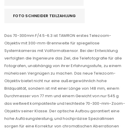
FOTO SCHNEIDER TEILZAHLUNG
Das 70-300mm F/4.5-6.3 ist TAMRON erstes Telezoom-
Objektiv mit 300-mm-Brennweite für spiegellose
Systemkameras mit Vollformatsensor. Bei der Entwicklung
verfolgten die Ingenieure das Ziel, die Telefotografie für alle
Fotografen, unabhängig von ihrer Erfahrungsstufe, zu einem
mühelosen Vergnügen zu machen. Das neue Telezoom-
Objektiv bietet nicht nur eine außergewöhnlich hohe
Bildqualität, sondern ist mit einer Länge von 148 mm, einem
Durchmesser von 77 mm und einem Gewicht von nur 545 g
das weltweit kompakteste und leichteste 70-300-mm-Zoom-
Objektiv seiner Klasse. Der optische Aufbau garantiert eine
hohe Auflösungsleistung, und hochpräzise Speziallinsen
sorgen für eine Korrektur von chromatischen Aberrationen