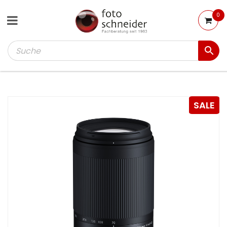
0
SALE