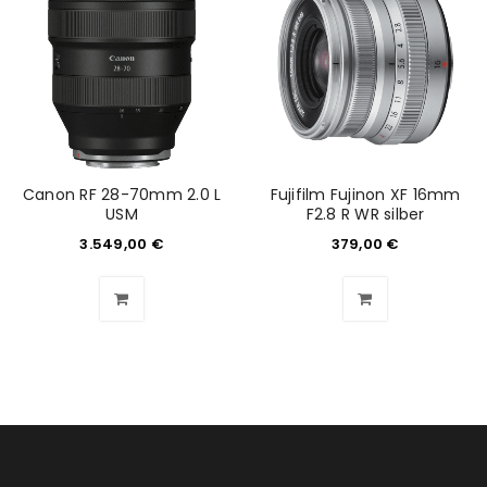
Canon RF 28-70mm 2.0 L
Fujifilm Fujinon XF 16mm
USM
F2.8 R WR silber
3.549,00
€
379,00
€