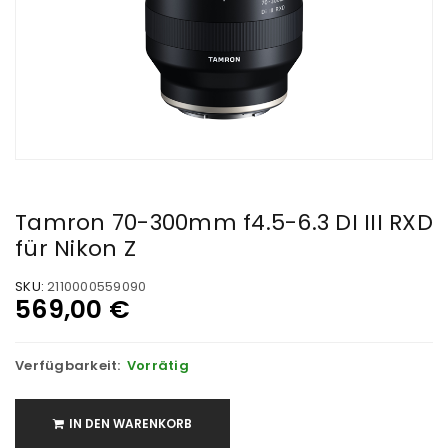
Tamron 70-300mm f4.5-6.3 DI III RXD
für Nikon Z
SKU:
2110000559090
569,00
€
Verfügbarkeit:
Vorrätig
IN DEN WARENKORB