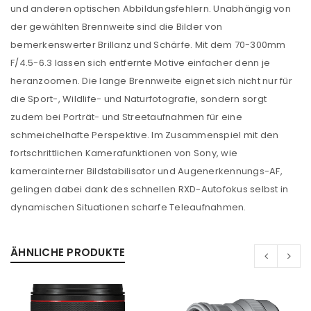
und anderen optischen Abbildungsfehlern. Unabhängig von
der gewählten Brennweite sind die Bilder von
bemerkenswerter Brillanz und Schärfe. Mit dem 70-300mm
F/4.5-6.3 lassen sich entfernte Motive einfacher denn je
heranzoomen. Die lange Brennweite eignet sich nicht nur für
die Sport-, Wildlife- und Naturfotografie, sondern sorgt
zudem bei Porträt- und Streetaufnahmen für eine
schmeichelhafte Perspektive. Im Zusammenspiel mit den
fortschrittlichen Kamerafunktionen von Sony, wie
kamerainterner Bildstabilisator und Augenerkennungs-AF,
gelingen dabei dank des schnellen RXD-Autofokus selbst in
dynamischen Situationen scharfe Teleaufnahmen.
ÄHNLICHE PRODUKTE