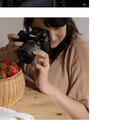
euen Passworts wird an deine E-