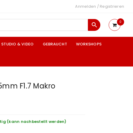
Anmelden
/
Registrieren
0
STUDIO & VIDEO
GEBRAUCHT
WORKSHOPS
35mm F1.7 Makro
tig (kann nachbestellt werden)