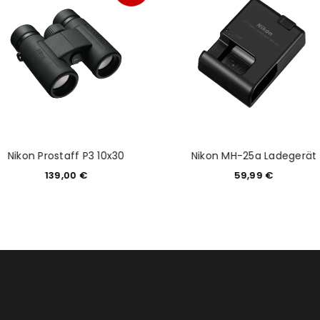
Nikon Prostaff P3 10x30
Nikon MH-25a Ladegerät
139,00
€
59,99
€