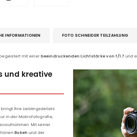
HE INFORMATIONEN
FOTO SCHNEIDER TEILZAHLUNG
begeistert mit einer
beeindruckenden Lichtstärke von f/1.7
und 
s und kreative
bringt Ihre Lieblingsdetails
ur in der Makrofotografie,
deoaufnahmen. Mit seiner
chönen
Bokeh
und der