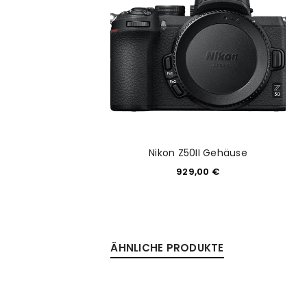
Nikon Z50II Gehäuse
929,00
€
ÄHNLICHE PRODUKTE