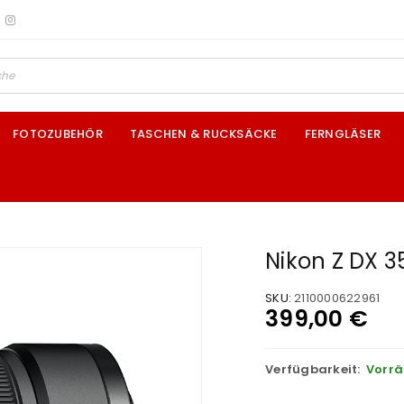
FOTOZUBEHÖR
TASCHEN & RUCKSÄCKE
FERNGLÄSER
Nikon Z DX 
SKU:
2110000622961
399,00
€
Verfügbarkeit:
Vorrä