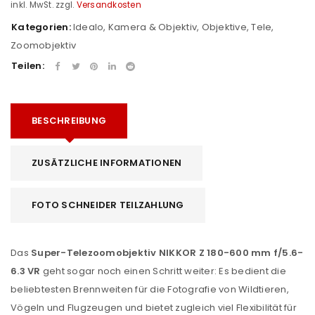
inkl. MwSt.
zzgl.
Versandkosten
Kategorien:
Idealo
,
Kamera & Objektiv
,
Objektive
,
Tele
,
Zoomobjektiv
Teilen:
BESCHREIBUNG
ZUSÄTZLICHE INFORMATIONEN
FOTO SCHNEIDER TEILZAHLUNG
Das
Super-Telezoomobjektiv NIKKOR Z 180-600 mm f/5.6-
6.3 VR
geht sogar noch einen Schritt weiter: Es bedient die
beliebtesten Brennweiten für die Fotografie von Wildtieren,
Vögeln und Flugzeugen und bietet zugleich viel Flexibilität für