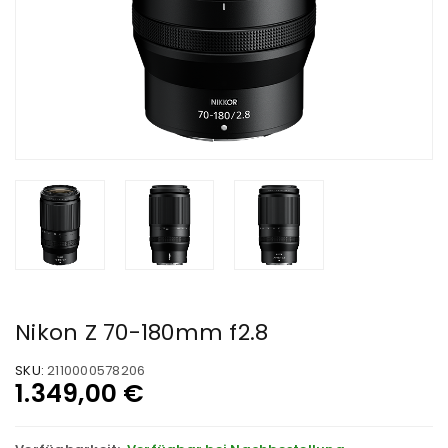
Nikon Z 70-180mm f2.8
SKU:
2110000578206
1.349,00
€