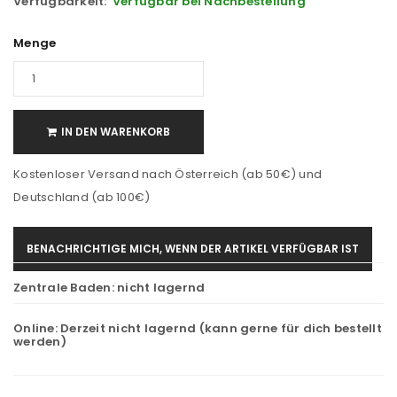
Verfügbarkeit:
Verfügbar bei Nachbestellung
Menge
IN DEN WARENKORB
Kostenloser Versand nach Österreich (ab 50€) und
Deutschland (ab 100€)
BENACHRICHTIGE MICH, WENN DER ARTIKEL VERFÜGBAR IST
Zentrale Baden:
nicht lagernd
Online:
Derzeit nicht lagernd (kann gerne für dich bestellt
werden)