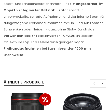
Sport- und Landschaftsaufnahmen. Ein
leistungsstarker, im
Objektiv integrierter Bildstabilisator
sorgt für
unverwackelte, scharfe Aufnahmen und der interne Zoom für
ausgewogene Freihandaufnahmen mit Ein- und Auszoomen,
Schwenken oder Neigen – ganz ohne Stativ. Durch das
Verwenden des Z-Telekonverter TC-2.0x
an diesem
Objektiv im Top-End Telebereich gelingen sogar
Freihandaufnahmen bei faszinierenden 1200 mm
Brennweite
!
ÄHNLICHE PRODUKTE
%