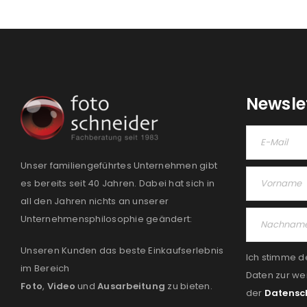
Newsle
Unser familiengeführtes Unternehmen gibt
es bereits seit 40 Jahren. Dabei hat sich in
all den Jahren nichts an unserer
Unternehmensphilosophie geändert:
Unseren Kunden das beste Einkaufserlebnis
Ich stimme d
im Bereich
Daten zur we
Foto
,
Video
und
Ausarbeitung
zu bieten.
der
Datensc