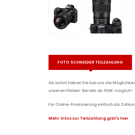
FOTO SCHNEIDER TEILZAHLUNG
e
Ab sofort haben Sie bei uns die Möglichkeit
unseren Filialen. Bereits ab 100€ möglich!
Für Online-Finanzierung einfach als Zahlun
Mehr Infos zur Teilzahlung gibt's hier