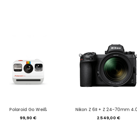
REGISTRIEREN
Polaroid Go Weiß
Nikon Z 6II + Z 24-70mm 4.
99,90
€
2.549,00
€