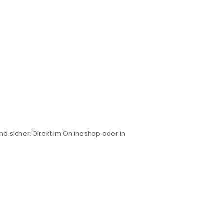
nd sicher. Direkt im Onlineshop oder in