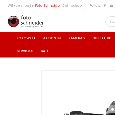
Willkommen im
Foto Schneider
Onlineshop
Follow:
FOTOWELT
AKTIONEN
KAMERAS
OBJEKTIVE
SERVICES
SALE
a