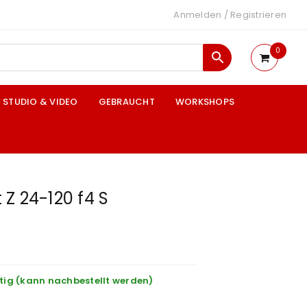
Anmelden
/
Registrieren
0
STUDIO & VIDEO
GEBRAUCHT
WORKSHOPS
t Z 24-120 f4 S
tig (kann nachbestellt werden)