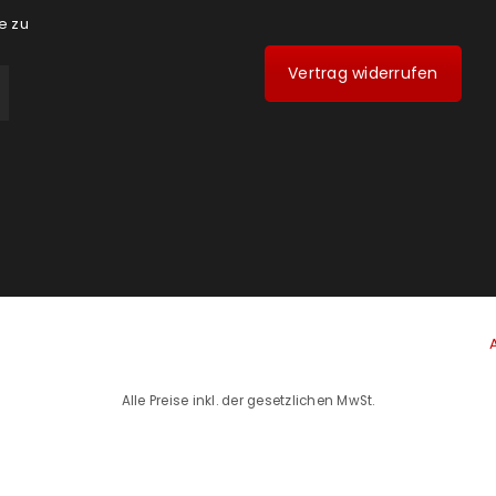
e zu
Vertrag widerrufen
Alle Preise inkl. der gesetzlichen MwSt.