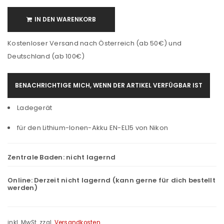
IN DEN WARENKORB
Kostenloser Versand nach Österreich (ab 50€) und
Deutschland (ab 100€)
BENACHRICHTIGE MICH, WENN DER ARTIKEL VERFÜGBAR IST
Ladegerät
für den Lithium-Ionen-Akku EN-EL15 von Nikon
Zentrale Baden:
nicht lagernd
Online:
Derzeit nicht lagernd (kann gerne für dich bestellt
werden)
inkl. MwSt.
zzgl.
Versandkosten