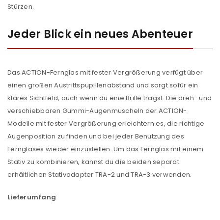
Stürzen.
Jeder Blick ein neues Abenteuer
Das ACTION-Fernglas mit fester Vergrößerung verfügt über
einen großen Austrittspupillenabstand und sorgt sofür ein
klares Sichtfeld, auch wenn du eine Brille trägst. Die dreh- und
verschiebbaren Gummi-Augenmuscheln der ACTION-
Modelle mit fester Vergrößerung erleichtern es, die richtige
Augenposition zu finden und bei jeder Benutzung des
Fernglases wieder einzustellen. Um das Fernglas mit einem
Stativ zu kombinieren, kannst du die beiden separat
erhältlichen Stativadapter TRA-2 und TRA-3 verwenden.
Lieferumfang