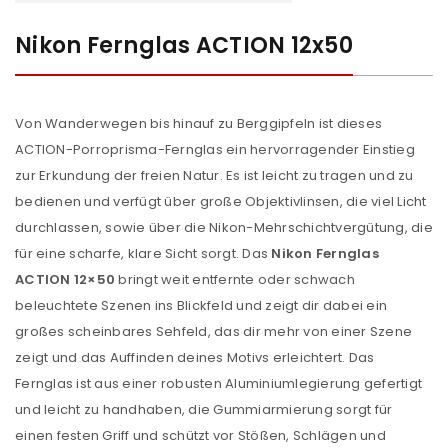
Nikon Fernglas ACTION 12x50
Von Wanderwegen bis hinauf zu Berggipfeln ist dieses
ACTION-Porroprisma-Fernglas ein hervorragender Einstieg
zur Erkundung der freien Natur. Es ist leicht zu tragen und zu
bedienen und verfügt über große Objektivlinsen, die viel Licht
durchlassen, sowie über die Nikon-Mehrschichtvergütung, die
für eine scharfe, klare Sicht sorgt. Das
Nikon Fernglas
ACTION 12×50
bringt weit entfernte oder schwach
beleuchtete Szenen ins Blickfeld und zeigt dir dabei ein
großes scheinbares Sehfeld, das dir mehr von einer Szene
zeigt und das Auffinden deines Motivs erleichtert. Das
Fernglas ist aus einer robusten Aluminiumlegierung gefertigt
und leicht zu handhaben, die Gummiarmierung sorgt für
einen festen Griff und schützt vor Stößen, Schlägen und