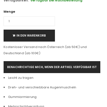
Verfügbarkeit:
Verfügbar bei Nachbestellung
Menge
IN DEN WARENKORB
Kostenloser Versand nach Österreich (ab 50€) und
Deutschland (ab 100€)
BENACHRICHTIGE MICH, WENN DER ARTIKEL VERFÜGBAR IST
Leicht zu tragen
Dreh- und verschiebbare Augenmuscheln
Gummiarmierung
Mehrschichtvergütung