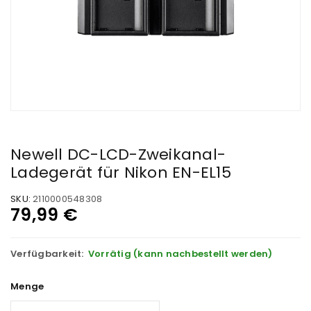
Newell DC-LCD-Zweikanal-
Ladegerät für Nikon EN-EL15
SKU:
2110000548308
79,99
€
Verfügbarkeit:
Vorrätig (kann nachbestellt werden)
Menge