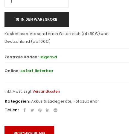
IN DEN WARENKORB
Kostenloser Versand nach Österreich (ab 50€) und
Deutschland (ab 100€)
Zentrale Baden:
lagernd
Online:
sofort lieferbar
inkl. MwSt.
zzgl.
Versandkosten
Kategorien:
Akkus & Ladegeräte
,
Fotozubehör
Teilen:
BESCHREIBUNG