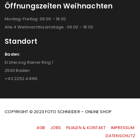
Öffnungszeiten Weihnachten
Montag-Freitag: 09:00 – 18:00
Alle 4 Weihnachtssamstage : 09:00 – 18:00
Standort
Baden:
Erzherzog Rainer Ring 1
2500 Baden
+43 2252 44166
COPYRIGHT © 2023 FOTO SCHNEIDER – ONLINE SHOP
AGB
|
JOBS
|
FILIALEN & KONTAKT
|
IMPRESSUM
|
DATENSCHUTZ