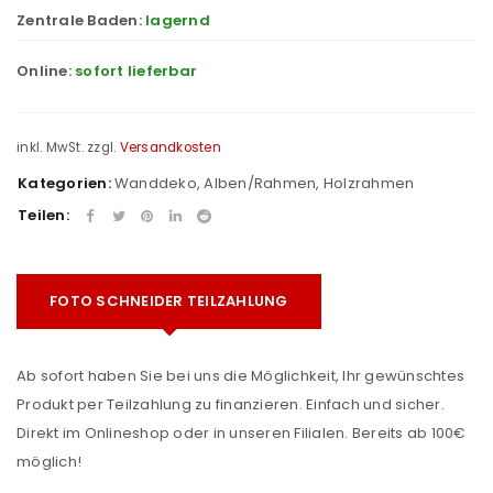
Zentrale Baden:
lagernd
Online:
sofort lieferbar
inkl. MwSt.
zzgl.
Versandkosten
Kategorien:
Wanddeko
,
Alben/Rahmen
,
Holzrahmen
Teilen:
FOTO SCHNEIDER TEILZAHLUNG
Ab sofort haben Sie bei uns die Möglichkeit, Ihr gewünschtes
Produkt per Teilzahlung zu finanzieren. Einfach und sicher.
Direkt im Onlineshop oder in unseren Filialen. Bereits ab 100€
möglich!