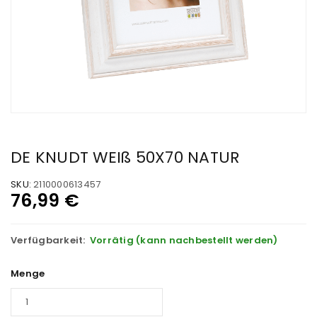
DE KNUDT WEIß 50X70 NATUR
SKU:
2110000613457
76,99
€
Verfügbarkeit:
Vorrätig (kann nachbestellt werden)
Menge