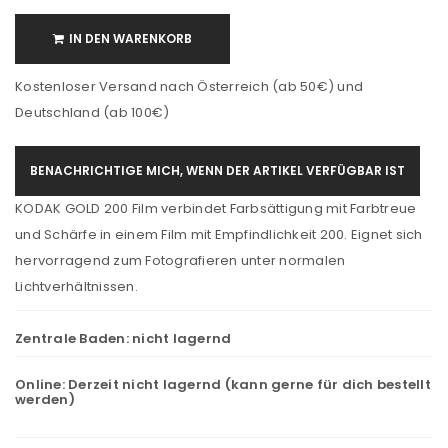
IN DEN WARENKORB
Kostenloser Versand nach Österreich (ab 50€) und
Deutschland (ab 100€)
BENACHRICHTIGE MICH, WENN DER ARTIKEL VERFÜGBAR IST
KODAK GOLD 200 Film verbindet Farbsättigung mit Farbtreue
und Schärfe in einem Film mit Empfindlichkeit 200. Eignet sich
hervorragend zum Fotografieren unter normalen
Lichtverhältnissen.
Zentrale Baden:
nicht lagernd
Online:
Derzeit nicht lagernd (kann gerne für dich bestellt
werden)