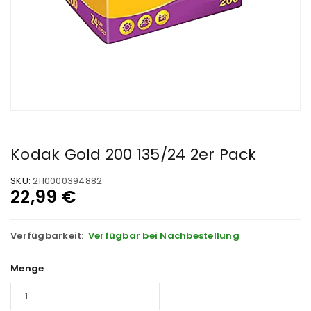
Kodak Gold 200 135/24 2er Pack
SKU:
2110000394882
22,99
€
Verfügbarkeit:
Verfügbar bei Nachbestellung
Menge