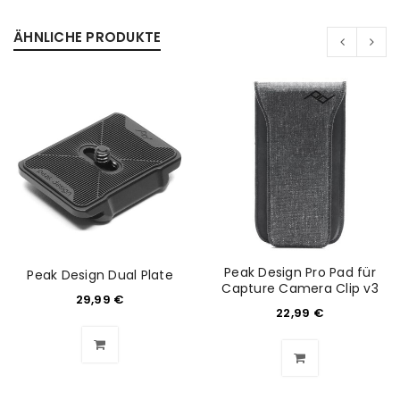
ÄHNLICHE PRODUKTE
Peak Design Pro Pad für
Peak Design Dual Plate
Capture Camera Clip v3
29,99
€
22,99
€
ANMELDEN
Benutzername oder E-Mail-Adresse
*