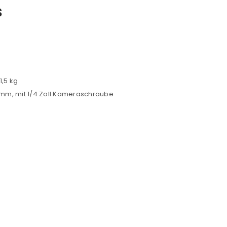
s
1,5 kg
4 mm, mit 1/4 Zoll Kameraschraube