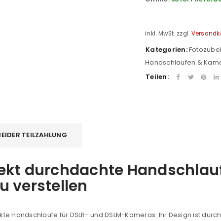
inkl. MwSt.
zzgl.
Versandk
Kategorien:
Fotozube
Handschlaufen & Kam
Teilen:
EIDER TEILZAHLUNG
ekt durchdachte Handschlauf
u verstellen
fekte Handschlaufe für DSLR- und DSLM-Kameras. Ihr Design ist durc