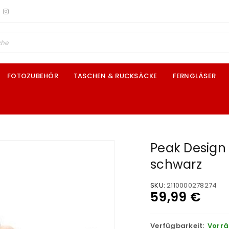
FOTOZUBEHÖR
TASCHEN & RUCKSÄCKE
FERNGLÄSER
Peak Design
schwarz
SKU:
2110000278274
59,99
€
Verfügbarkeit:
Vorrä