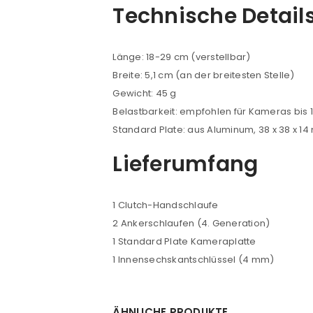
Technische Detail
Länge: 18-29 cm (verstellbar)
Breite: 5,1 cm (an der breitesten Stelle)
Gewicht: 45 g
Belastbarkeit: empfohlen für Kameras bis 1
Standard Plate: aus Aluminum, 38 x 38 x 1
Lieferumfang
1 Clutch-Handschlaufe
2 Ankerschlaufen (4. Generation)
1 Standard Plate Kameraplatte
1 Innensechskantschlüssel (4 mm)
ÄHNLICHE PRODUKTE