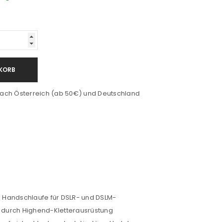
KORB
ach Österreich (ab 50€) und Deutschland
te Handschlaufe für DSLR- und DSLM-
t durch Highend-Kletterausrüstung