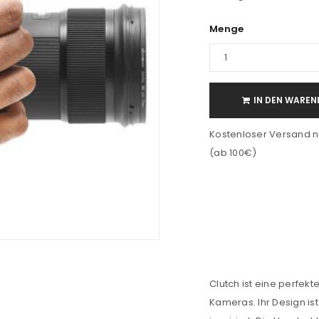
Menge
IN DEN WAREN
Kostenloser Versand n
(ab 100€)
Clutch ist eine perfek
Kameras. Ihr Design is