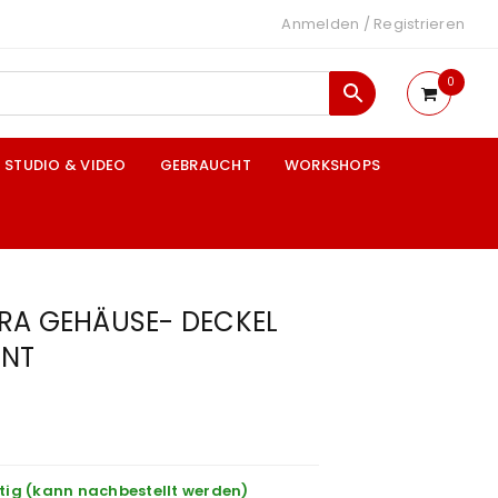
Anmelden
/
Registrieren
0
STUDIO & VIDEO
GEBRAUCHT
WORKSHOPS
RA GEHÄUSE- DECKEL
UNT
tig (kann nachbestellt werden)