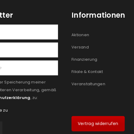
tter
Informationen
Aktionen
Versand
Finanzierung
Filiale & Kontakt
er Speicherung meiner
Veranstaltungen
iteren Verarbeitung, gemäß
hutzerklärung
, zu:
e zu
Vertrag widerrufen