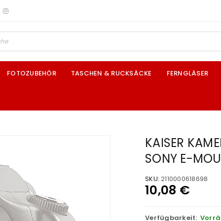
FOTOZUBEHÖR
TASCHEN & RUCKSÄCKE
FERNGLÄSER
KAISER KAME
SONY E-MO
SKU:
2110000618698
10,08
€
Verfügbarkeit:
Vorrä