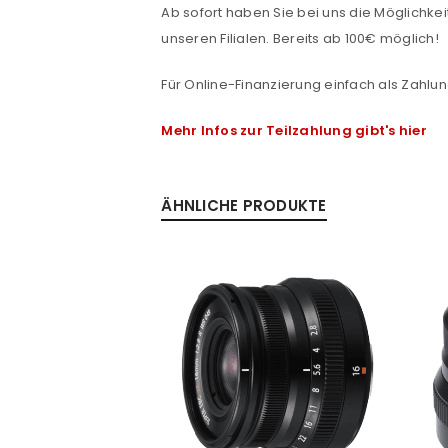
Ab sofort haben Sie bei uns die Möglichkeit
unseren Filialen. Bereits ab 100€ möglich!
Passwort
*
Für Online-Finanzierung einfach als Zahlun
Mehr Infos zur Teilzahlung gibt's hier
Anmeldeformular geschü
ANMELDEN
ÄHNLICHE PRODUKTE
PASSWORT VERGESSEN?