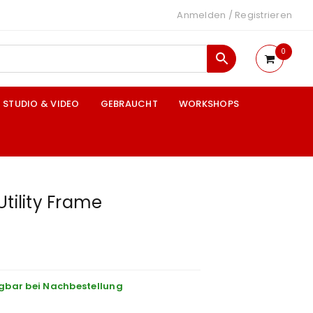
Anmelden
/
Registrieren
0
STUDIO & VIDEO
GEBRAUCHT
WORKSHOPS
Utility Frame
gbar bei Nachbestellung