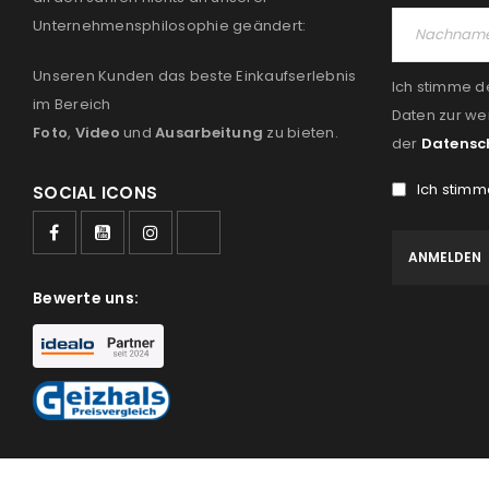
Unternehmensphilosophie geändert:
Unseren Kunden das beste Einkaufserlebnis
Ich stimme d
im Bereich
Daten zur we
Foto
,
Video
und
Ausarbeitung
zu bieten.
der
Datensc
Ich stimm
SOCIAL ICONS
Bewerte uns: