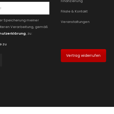
Finanzierung
Filiale & Kontakt
er Speicherung meiner
Veranstaltungen
iteren Verarbeitung, gemäß
hutzerklärung
, zu:
e zu
Vertrag widerrufen