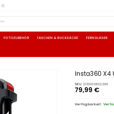
FOTOZUBEHÖR
TASCHEN & RUCKSÄCKE
FERNGLÄSER
Insta360 X4 
SKU:
2110000602390
79,99
€
Verfügbarkeit:
Verfü