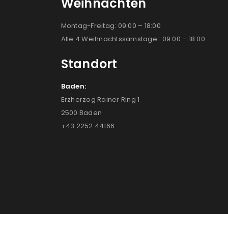
Weihnachten
Montag-Freitag: 09:00 – 18:00
Alle 4 Weihnachtssamstage : 09:00 – 18:00
Standort
Baden:
Erzherzog Rainer Ring 1
2500 Baden
+43 2252 44166