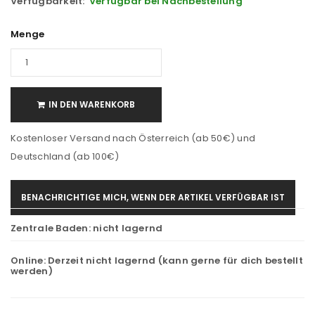
Verfügbarkeit:
Verfügbar bei Nachbestellung
Menge
IN DEN WARENKORB
Kostenloser Versand nach Österreich (ab 50€) und
Deutschland (ab 100€)
BENACHRICHTIGE MICH, WENN DER ARTIKEL VERFÜGBAR IST
Zentrale Baden:
nicht lagernd
Online:
Derzeit nicht lagernd (kann gerne für dich bestellt
werden)