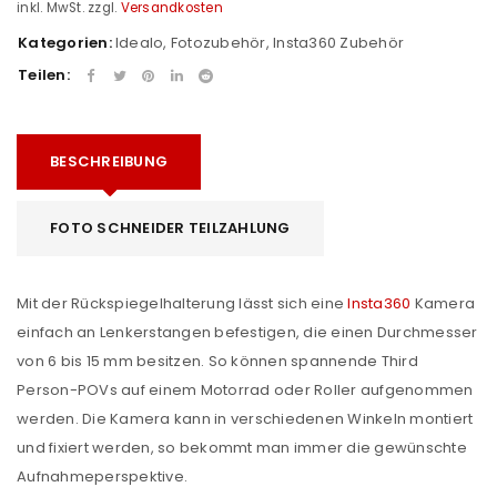
inkl. MwSt.
zzgl.
Versandkosten
Kategorien:
Idealo
,
Fotozubehör
,
Insta360 Zubehör
Teilen:
BESCHREIBUNG
FOTO SCHNEIDER TEILZAHLUNG
Mit der Rückspiegelhalterung lässt sich eine
Insta360
Kamera
einfach an Lenkerstangen befestigen, die einen Durchmesser
von 6 bis 15 mm besitzen. So können spannende Third
Person-POVs auf einem Motorrad oder Roller aufgenommen
werden. Die Kamera kann in verschiedenen Winkeln montiert
und fixiert werden, so bekommt man immer die gewünschte
Aufnahmeperspektive.