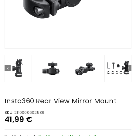
Insta360 Rear View Mirror Mount
SKU:
2110000602536
41,99
€