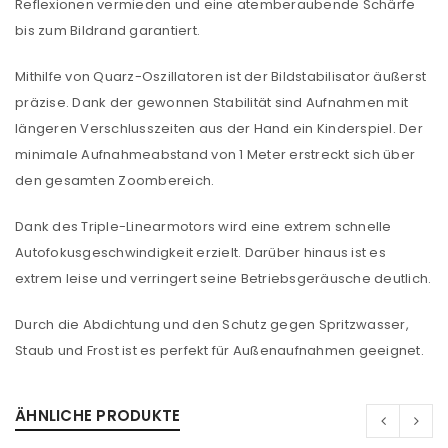
Reflexionen vermieden und eine atemberaubende Schärfe
bis zum Bildrand garantiert.
Mithilfe von Quarz-Oszillatoren ist der Bildstabilisator äußerst
präzise. Dank der gewonnen Stabilität sind Aufnahmen mit
längeren Verschlusszeiten aus der Hand ein Kinderspiel. Der
minimale Aufnahmeabstand von 1 Meter erstreckt sich über
den gesamten Zoombereich.
Dank des Triple-Linearmotors wird eine extrem schnelle
Autofokusgeschwindigkeit erzielt. Darüber hinaus ist es
extrem leise und verringert seine Betriebsgeräusche deutlich.
Durch die Abdichtung und den Schutz gegen Spritzwasser,
Staub und Frost ist es perfekt für Außenaufnahmen geeignet.
ÄHNLICHE PRODUKTE