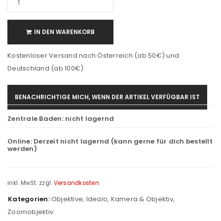
IN DEN WARENKORB
Kostenloser Versand nach Österreich (ab 50€) und
Deutschland (ab 100€)
BENACHRICHTIGE MICH, WENN DER ARTIKEL VERFÜGBAR IST
Zentrale Baden:
nicht lagernd
Online:
Derzeit nicht lagernd (kann gerne für dich bestellt
werden)
inkl. MwSt.
zzgl.
Versandkosten
Kategorien:
Objektive
,
Idealo
,
Kamera & Objektiv
,
Zoomobjektiv