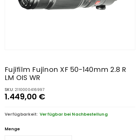
Fujifilm Fujinon XF 50-140mm 2.8 R
LM OIS WR
SKU:
2110000416997
1.449,00
€
Verfügbarkeit:
Verfügbar bei Nachbestellung
Menge