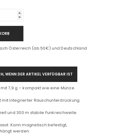
KORB
ach Österreich (ab 50€) und Deutschland
H, WENN DER ARTIKEL VERFÜGBAR IST
r mit 7,9 g – kompakt wie eine Münze.
t mit integrierter Rauschunterdrückung.
zeit und 300 m stabile Funkreichweite.
 passt. Kann magnetisch befestigt,
hängt werden.