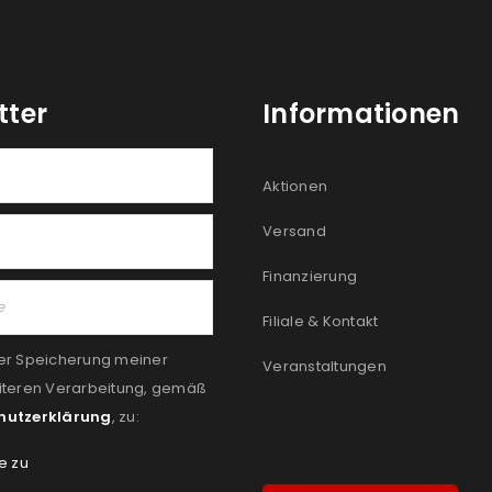
tter
Informationen
Aktionen
Versand
Finanzierung
Filiale & Kontakt
er Speicherung meiner
Veranstaltungen
iteren Verarbeitung, gemäß
hutzerklärung
, zu:
e zu