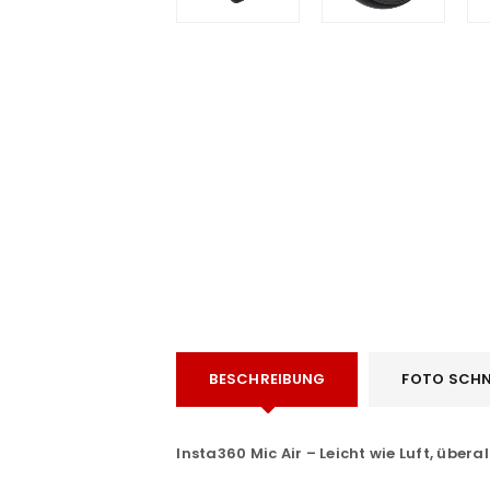
e
BESCHREIBUNG
FOTO SCHN
Insta360 Mic Air – Leicht wie Luft, überal