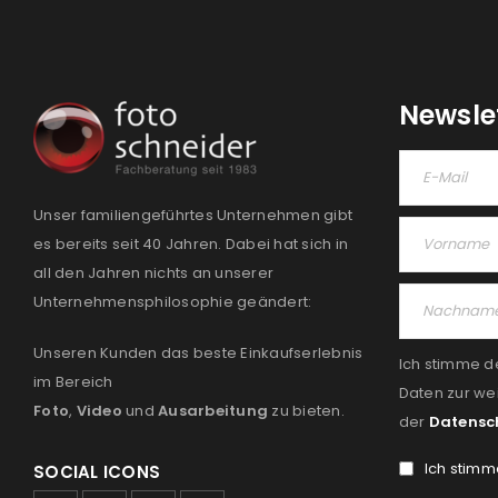
Newsle
Unser familiengeführtes Unternehmen gibt
es bereits seit 40 Jahren. Dabei hat sich in
all den Jahren nichts an unserer
Unternehmensphilosophie geändert:
Unseren Kunden das beste Einkaufserlebnis
Ich stimme d
im Bereich
Daten zur we
Foto
,
Video
und
Ausarbeitung
zu bieten.
der
Datensc
Ich stimm
SOCIAL ICONS