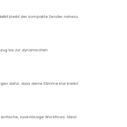
icht
bleibt der kompakte Sender nahezu
emzug bis zur dynamischen
en dafür, dass deine Stimme klar bleibt
einfache, zuverlässige Workflows. Ideal