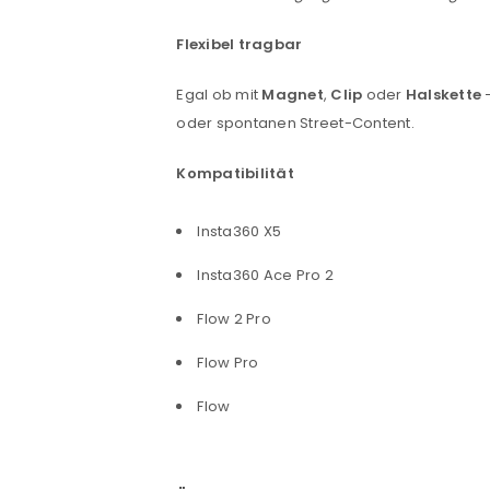
Flexibel tragbar
Egal ob mit
Magnet
,
Clip
oder
Halskette
–
oder spontanen Street-Content.
Kompatibilität
Insta360 X5
Insta360 Ace Pro 2
Flow 2 Pro
Flow Pro
Flow