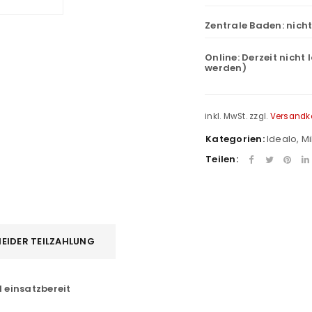
Zentrale Baden:
nich
Online:
Derzeit nicht 
werden)
inkl. MwSt.
zzgl.
Versandk
Kategorien:
Idealo
,
Mi
Teilen:
EIDER TEILZAHLUNG
l einsatzbereit