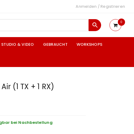
Anmelden
/
Registrieren
0
STUDIO & VIDEO
GEBRAUCHT
WORKSHOPS
Air (1 TX + 1 RX)
gbar bei Nachbestellung