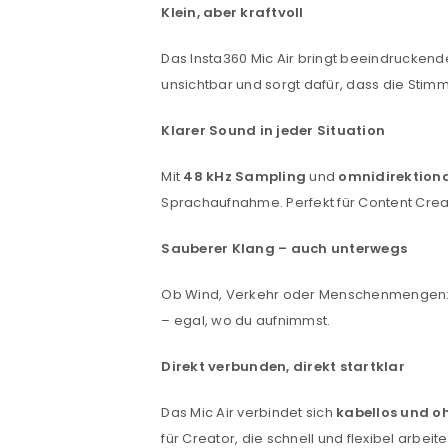
Klein, aber kraftvoll
Das Insta360 Mic Air bringt beeindruckende 
unsichtbar und sorgt dafür, dass die Stimme
Klarer Sound in jeder Situation
Mit
48 kHz Sampling
und
omnidirektion
Sprachaufnahme. Perfekt für Content Creato
Sauberer Klang – auch unterwegs
Ob Wind, Verkehr oder Menschenmengen: 
– egal, wo du aufnimmst.
Direkt verbunden, direkt startklar
Das Mic Air verbindet sich
kabellos und 
für Creator, die schnell und flexibel arbeit