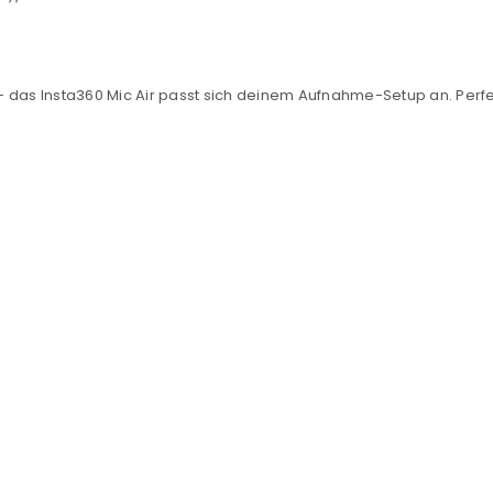
REGISTRIEREN
 das Insta360 Mic Air passt sich deinem Aufnahme-Setup an. Perfek