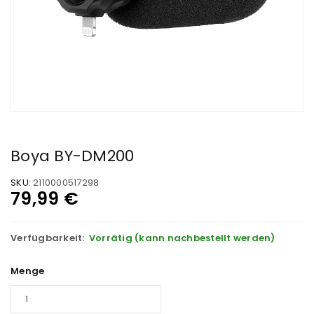
Boya BY-DM200
SKU:
2110000517298
79,99
€
Verfügbarkeit:
Vorrätig (kann nachbestellt werden)
Menge