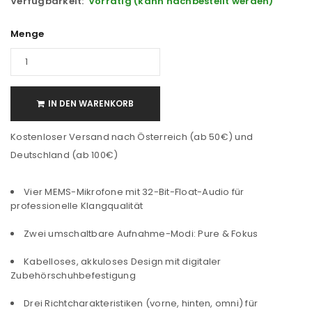
Verfügbarkeit:
Vorrätig (kann nachbestellt werden)
Menge
IN DEN WARENKORB
Kostenloser Versand nach Österreich (ab 50€) und
Deutschland (ab 100€)
Vier MEMS-Mikrofone mit 32-Bit-Float-Audio für
professionelle Klangqualität
Zwei umschaltbare Aufnahme-Modi: Pure & Fokus
Kabelloses, akkuloses Design mit digitaler
Zubehörschuhbefestigung
Drei Richtcharakteristiken (vorne, hinten, omni) für