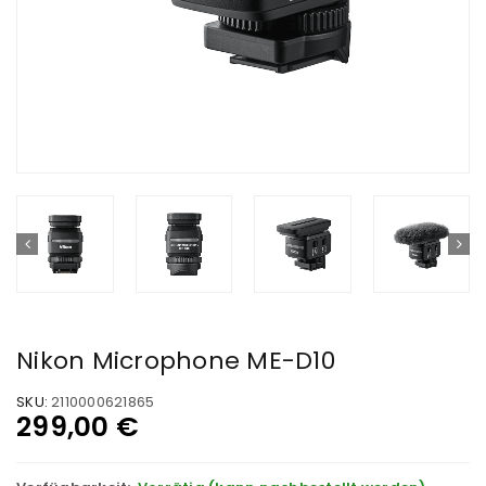
Nikon Microphone ME-D10
SKU:
2110000621865
299,00
€