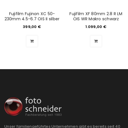
Fujifilm Fujinon XC 50-
Fujifilm XF 80mm 2.8 R LM
230mm 4.5-6.7 OIS II silber
OIS WR Makro schwarz
399,00
€
1.099,00
€
Unser familiengeführtes Unternehmen gibt es bereits seit 40