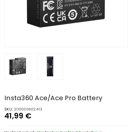
Insta360 Ace/Ace Pro Battery
SKU:
2110000602413
41,99
€