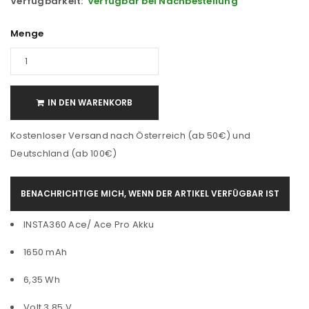
Verfügbarkeit:
Verfügbar bei Nachbestellung
Menge
IN DEN WARENKORB
Kostenloser Versand nach Österreich (ab 50€) und
Deutschland (ab 100€)
BENACHRICHTIGE MICH, WENN DER ARTIKEL VERFÜGBAR IST
INSTA360 Ace/ Ace Pro Akku
1650 mAh
6,35 Wh
Volt 3,85 V