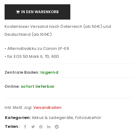
IN DEN WARENKORB
Kostenloser Versand nach Österreich (ab 50€) und
Deutschland (ab 100€)
• Alternativakku zu Canon LP-E6
• für EOS 5D Mark II, 7D, 60D
Zentrale Baden:
lagernd
Online:
sofort lieferbar
inkl. MwSt.
zzgl.
Versandkosten
Kategorien:
Akkus & Ladegeräte
,
Fotozubehör
Teilen: