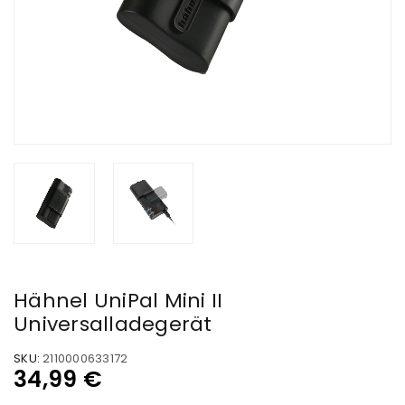
Hähnel UniPal Mini II
Universalladegerät
SKU:
2110000633172
34,99
€