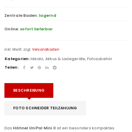
Zentrale Baden:
lagernd
Online:
sofort lieferbar
inkl. MwSt.
zzgl.
Versandkosten
Kategorien:
Idealo
,
Akkus & Ladegeräte
,
Fotozubehör
Teilen:
BESCHREIBUNG
FOTO SCHNEIDER TEILZAHLUNG
Das
Hähnel UniPal Mini II
ist ein besonders kompaktes