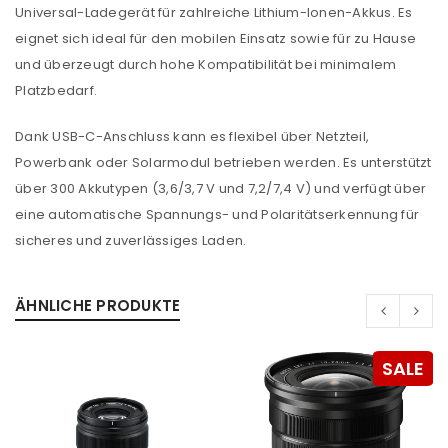
Universal-Ladegerät für zahlreiche Lithium-Ionen-Akkus. Es
eignet sich ideal für den mobilen Einsatz sowie für zu Hause
und überzeugt durch hohe Kompatibilität bei minimalem
Platzbedarf.
Dank USB-C-Anschluss kann es flexibel über Netzteil,
Powerbank oder Solarmodul betrieben werden. Es unterstützt
über 300 Akkutypen (3,6/3,7 V und 7,2/7,4 V) und verfügt über
eine automatische Spannungs- und Polaritätserkennung für
sicheres und zuverlässiges Laden.
ÄHNLICHE PRODUKTE
SALE