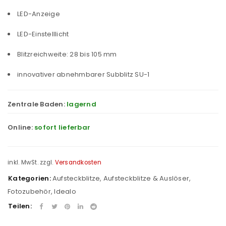
LED-Anzeige
LED-Einstelllicht
Blitzreichweite: 28 bis 105 mm
innovativer abnehmbarer Subblitz SU-1
Zentrale Baden:
lagernd
Online:
sofort lieferbar
inkl. MwSt.
zzgl.
Versandkosten
Kategorien:
Aufsteckblitze
,
Aufsteckblitze & Auslöser
,
Fotozubehör
,
Idealo
Teilen: