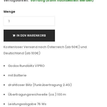
Verfügbarkeit:
Vorrätig (kann nachbestellt werden)
Menge
IN DEN WARENKORB
Kostenloser Versand nach Österreich (ab 50€) und
Deutschland (ab 100€)
Godox Rundblitz V1PRO
mit Batterie
drahtloser Blitz (Funkübertragung 2.4G)
Übertragungsreichweite (ca.) 100 m
Leistungsabgabe 76 Ws