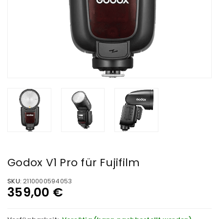
Godox V1 Pro für Fujifilm
SKU:
2110000594053
359,00
€