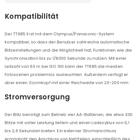
Kompatibilität
Der TT685 II ist mit dem Olympus/Panasonic-System
kompatibel, so dass der Benutzer zahlreiche automatische
Blitzeinstellungen und die Möglichkeit hat, Funktionen wie die
Synchronisation bis zu 1/8000 Sekunde zu nutzen. Mit einer
Leitzahl von 60 m bei ISO 100 kann der TT685 die meisten
Fotoszenen problemlos ausleuchten. Außerdem verfügt er
über einen Zoomkopf mit einer Reichweite von 20-200 mm.
Stromversorgung
Der Blitz benötigt zum Betrieb vier AA-Batterien, die etwa 330
Blitze mit voller Leistung liefern und einen Ladezyklus von 0,1
bis 2,6 Sekunden bieten. Ein externer Stromanschluss
ermöglicht den Anschluss von Netzteilen, einschließlich des