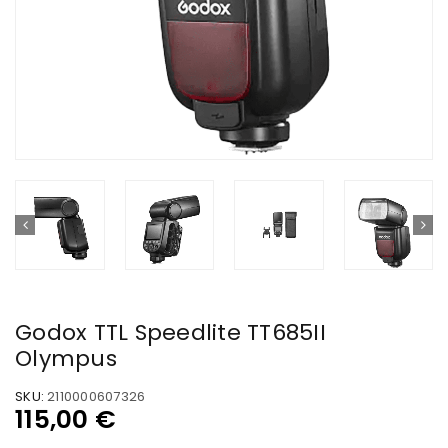
Godox TTL Speedlite TT685II
Olympus
SKU:
2110000607326
115,00
€