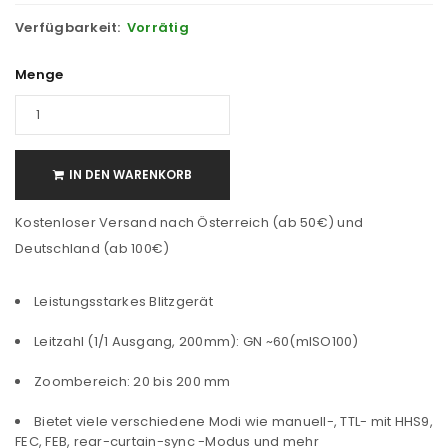
Verfügbarkeit:
Vorrätig
Menge
IN DEN WARENKORB
Kostenloser Versand nach Österreich (ab 50€) und
Deutschland (ab 100€)
Leistungsstarkes Blitzgerät
Leitzahl (1/1 Ausgang, 200mm): GN ~60(mISO100)
Zoombereich: 20 bis 200 mm
Bietet viele verschiedene Modi wie manuell-, TTL- mit HHS9,
FEC, FEB, rear-curtain-sync -Modus und mehr