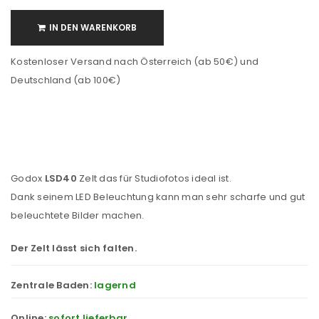
IN DEN WARENKORB
Kostenloser Versand nach Österreich (ab 50€) und
Deutschland (ab 100€)
Godox
LSD40
Zelt das für Studiofotos ideal ist.
Dank seinem LED Beleuchtung kann man sehr scharfe und gut
beleuchtete Bilder machen.
Der Zelt lässt sich falten.
Zentrale Baden:
lagernd
Online:
sofort lieferbar