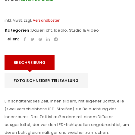
inkl. MwSt.
zzgl.
Versandkosten
Kategorien:
Dauerlicht
,
Idealo
,
Studio & Video
Teilen:
BESCHREIBUNG
FOTO SCHNEIDER TEILZAHLUNG
Ein schattenloses Zelt, innen silbern, mit eigener Lichtquelle
(zwei verschiebbare LED-Streifen) zur Beleuchtung des
Innenraums. Das Zelt ist außerdem mit einem Diffusor
ausgestattet, der vor den LED-Lichtquellen angebracht ist, um
deren Licht gleichmäßiger und weicher zu machen.