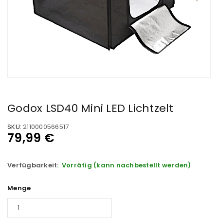
Godox LSD40 Mini LED Lichtzelt
SKU:
2110000566517
79,99
€
Verfügbarkeit:
Vorrätig (kann nachbestellt werden)
Menge