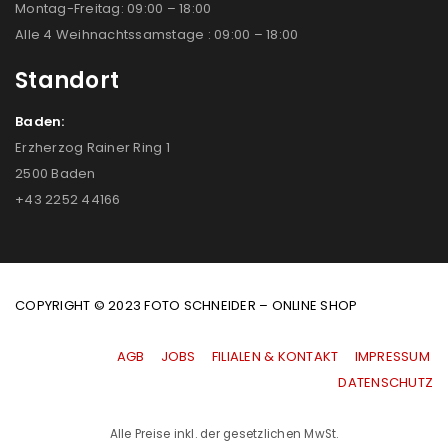
Montag-Freitag: 09:00 – 18:00
Alle 4 Weihnachtssamstage : 09:00 – 18:00
Standort
Baden:
Erzherzog Rainer Ring 1
2500 Baden
+43 2252 44166
COPYRIGHT © 2023 FOTO SCHNEIDER – ONLINE SHOP
AGB
|
JOBS
|
FILIALEN & KONTAKT
|
IMPRESSUM
|
DATENSCHUTZ
Alle Preise inkl. der gesetzlichen MwSt.