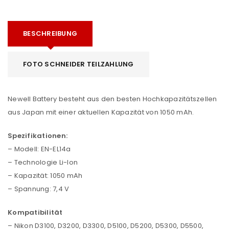
BESCHREIBUNG
FOTO SCHNEIDER TEILZAHLUNG
Newell Battery besteht aus den besten Hochkapazitätszellen
aus Japan mit einer aktuellen Kapazität von 1050 mAh.
Spezifikationen:
– Modell: EN-EL14a
– Technologie Li-Ion
– Kapazität: 1050 mAh
– Spannung: 7,4 V
Kompatibilität
– Nikon D3100, D3200, D3300, D5100, D5200, D5300, D5500,