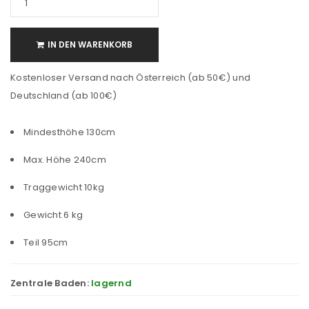
IN DEN WARENKORB
Kostenloser Versand nach Österreich (ab 50€) und
Deutschland (ab 100€)
Mindesthöhe 130cm
Max. Höhe 240cm
Traggewicht 10kg
Gewicht 6 kg
Teil 95cm
Zentrale Baden:
lagernd