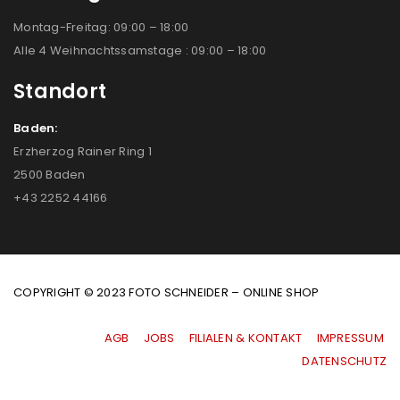
Montag-Freitag: 09:00 – 18:00
Alle 4 Weihnachtssamstage : 09:00 – 18:00
Standort
Baden:
Erzherzog Rainer Ring 1
2500 Baden
+43 2252 44166
COPYRIGHT © 2023 FOTO SCHNEIDER – ONLINE SHOP
AGB
|
JOBS
|
FILIALEN & KONTAKT
|
IMPRESSUM
|
DATENSCHUTZ