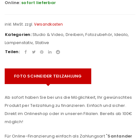
Online:
sofort lieferbar
inkl. MwSt.
zzgl.
Versandkosten
Kategorien:
Studio & Video
,
Dreibein
,
Fotozubehör
,
Idealo
,
Lampenstativ
,
Stative
Teilen:
FOTO SCHNEIDER TEILZAHLUNG
Ab sofort haben Sie bei uns die Möglichkeit, Ihr gewünschtes
Produkt per Teilzahlung zu finanzieren. Einfach und sicher.
Direkt im Onlineshop oder in unseren Filialen. Bereits ab 100€
möglich!
Für Online-Finanzierung einfach als Zahlungsart "
Santander