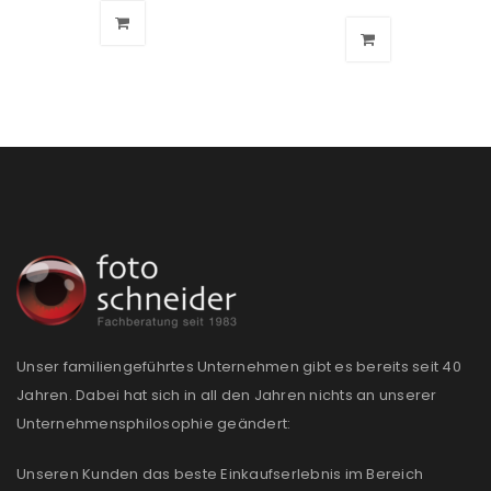
Passwort
*
Anmeldeformular geschützt durch
WP Captcha
Angemeldet bleiben
ANMELDEN
PASSWORT VERGESSEN?
Unser familiengeführtes Unternehmen gibt es bereits seit 40
REGISTRIEREN
Jahren. Dabei hat sich in all den Jahren nichts an unserer
Unternehmensphilosophie geändert:
E-Mail-Adresse
*
Unseren Kunden das beste Einkaufserlebnis im Bereich