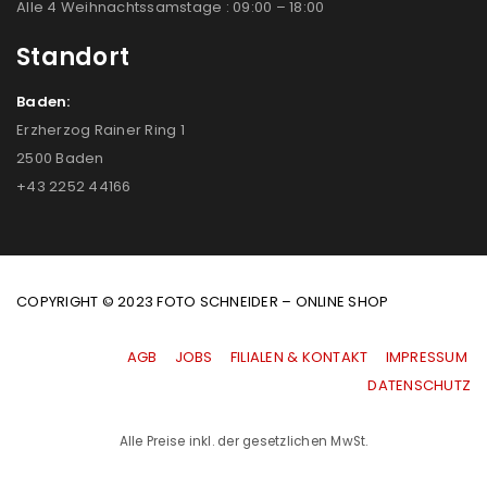
Alle 4 Weihnachtssamstage : 09:00 – 18:00
Standort
Baden:
Erzherzog Rainer Ring 1
2500 Baden
+43 2252 44166
COPYRIGHT © 2023 FOTO SCHNEIDER – ONLINE SHOP
AGB
|
JOBS
|
FILIALEN & KONTAKT
|
IMPRESSUM
|
DATENSCHUTZ
Alle Preise inkl. der gesetzlichen MwSt.