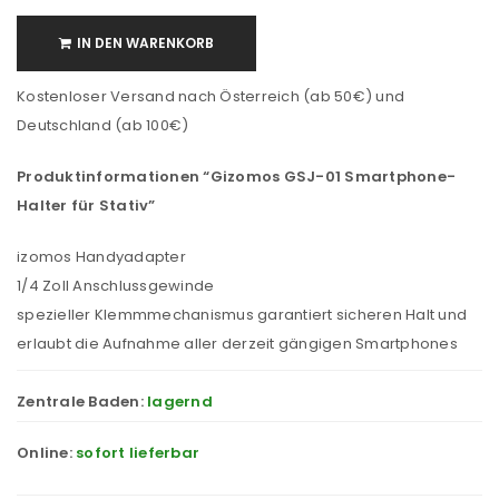
IN DEN WARENKORB
Kostenloser Versand nach Österreich (ab 50€) und
Deutschland (ab 100€)
Produktinformationen “Gizomos GSJ-01 Smartphone-
Halter für Stativ”
izomos Handyadapter
1/4 Zoll Anschlussgewinde
spezieller Klemmmechanismus garantiert sicheren Halt und
erlaubt die Aufnahme aller derzeit gängigen Smartphones
Zentrale Baden:
lagernd
Online:
sofort lieferbar