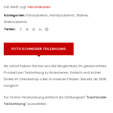
inkl. MwSt.
zzgl.
Versandkosten
Kategorien:
Fotozubehör
,
Handyzubehör
,
Stative
,
Stativzubehör
Teilen:
FOTO SCHNEIDER TEILZAHLUNG
Ab sofort haben Sie bei uns die Möglichkeit, Ihr gewünschtes
Produkt per Teilzahlung zu finanzieren. Einfach und sicher.
Direkt im Onlineshop oder in unseren Filialen. Bereits ab 100€
möglich!
Für Online-Finanzierung einfach als Zahlungsart "
Santander
Teilzahlung
" auswählen.