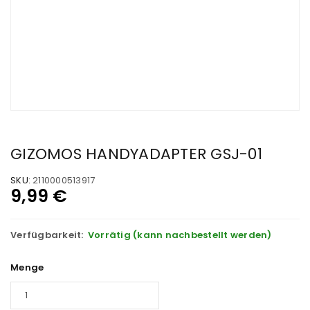
GIZOMOS HANDYADAPTER GSJ-01
SKU:
2110000513917
9,99
€
Verfügbarkeit:
Vorrätig (kann nachbestellt werden)
Menge