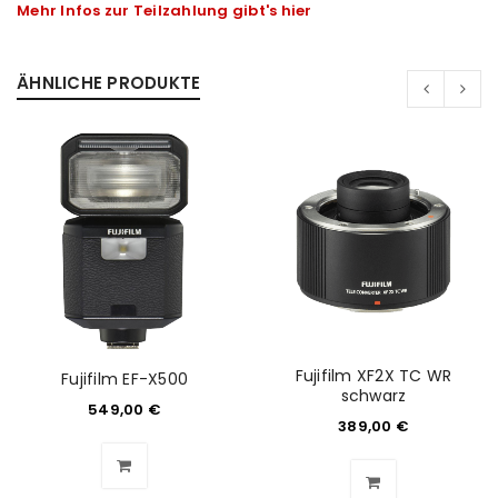
Mehr Infos zur Teilzahlung gibt's hier
ÄHNLICHE PRODUKTE
Fujifilm XF2X TC WR
Fujifilm EF-X500
schwarz
549,00
€
389,00
€