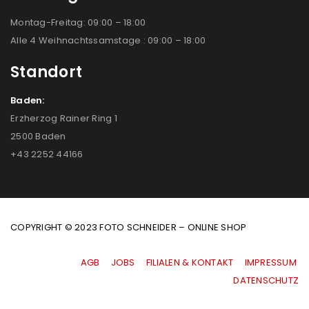
Montag-Freitag: 09:00 – 18:00
Alle 4 Weihnachtssamstage : 09:00 – 18:00
Standort
Baden:
Erzherzog Rainer Ring 1
2500 Baden
+43 2252 44166
COPYRIGHT © 2023 FOTO SCHNEIDER – ONLINE SHOP
AGB
|
JOBS
|
FILIALEN & KONTAKT
|
IMPRESSUM
|
DATENSCHUTZ