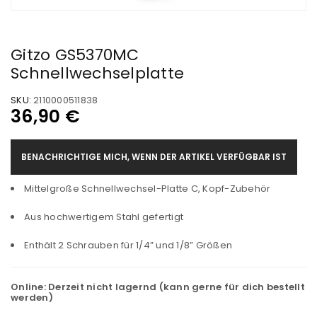
Gitzo GS5370MC
Schnellwechselplatte
SKU:
2110000511838
36,90
€
BENACHRICHTIGE MICH, WENN DER ARTIKEL VERFÜGBAR IST
Mittelgroße Schnellwechsel-Platte C, Kopf-Zubehör
Aus hochwertigem Stahl gefertigt
Enthält 2 Schrauben für 1/4” und 1/8” Größen
Online:
Derzeit nicht lagernd (kann gerne für dich bestellt
werden)