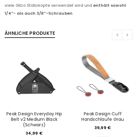
viele Gitzo Stativköpfe verwendet wird und
enthält sowohl
1/4”- als auch 3/8”-Schrauben
.
ÄHNLICHE PRODUKTE
Peak Design Everyday Hip
Peak Design Cuff
Belt v2 Medium Black
Handschlaufe Grau
(Schwarz)
39,99
€
34,99
€