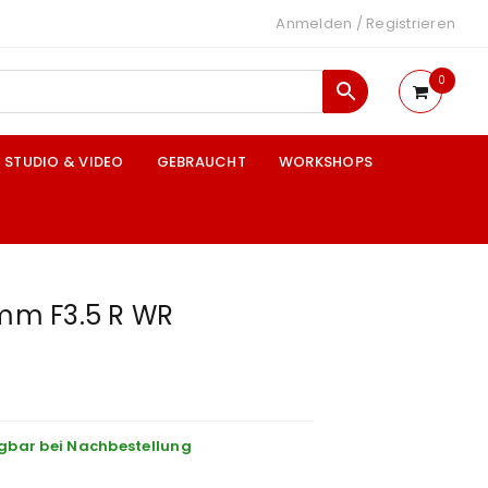
Anmelden
/
Registrieren
0
STUDIO & VIDEO
GEBRAUCHT
WORKSHOPS
8mm F3.5 R WR
gbar bei Nachbestellung