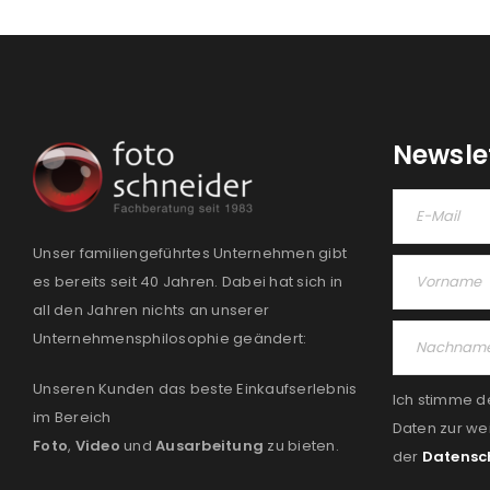
Newsle
Unser familiengeführtes Unternehmen gibt
es bereits seit 40 Jahren. Dabei hat sich in
all den Jahren nichts an unserer
Unternehmensphilosophie geändert:
Unseren Kunden das beste Einkaufserlebnis
Ich stimme d
im Bereich
Daten zur we
Foto
,
Video
und
Ausarbeitung
zu bieten.
der
Datensc