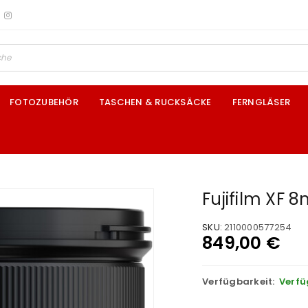
FOTOZUBEHÖR
TASCHEN & RUCKSÄCKE
FERNGLÄSER
Fujifilm XF 
SKU:
2110000577254
849,00
€
Verfügbarkeit:
Verfü