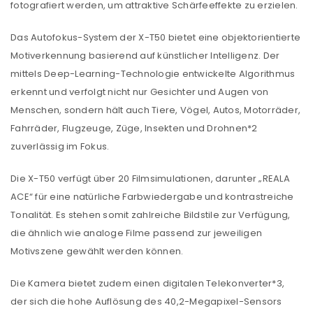
fotografiert werden, um attraktive Schärfeeffekte zu erzielen.
Das Autofokus-System der X-T50 bietet eine objektorientierte
Motiverkennung basierend auf künstlicher Intelligenz. Der
mittels Deep-Learning-Technologie entwickelte Algorithmus
erkennt und verfolgt nicht nur Gesichter und Augen von
Menschen, sondern hält auch Tiere, Vögel, Autos, Motorräder,
Fahrräder, Flugzeuge, Züge, Insekten und Drohnen*2
zuverlässig im Fokus.
Die X-T50 verfügt über 20 Filmsimulationen, darunter „REALA
ACE“ für eine natürliche Farbwiedergabe und kontrastreiche
Tonalität. Es stehen somit zahlreiche Bildstile zur Verfügung,
die ähnlich wie analoge Filme passend zur jeweiligen
Motivszene gewählt werden können.
Die Kamera bietet zudem einen digitalen Telekonverter*3,
der sich die hohe Auflösung des 40,2-Megapixel-Sensors