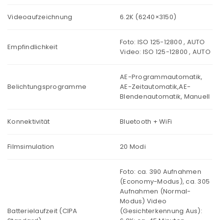
Videoaufzeichnung
6.2K (6240×3150)
Foto: ISO 125-12800 , AUTO
Empfindlichkeit
Video: ISO 125-12800 , AUTO
AE-Programmautomatik,
Belichtungsprogramme
AE-Zeitautomatik,AE-
Blendenautomatik, Manuell
Konnektivität
Bluetooth + WiFi
Filmsimulation
20 Modi
Foto: ca. 390 Aufnahmen
(Economy-Modus), ca. 305
Aufnahmen (Normal-
Modus) Video
Batterielaufzeit (CIPA
(Gesichterkennung Aus):