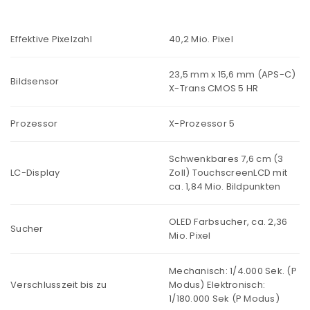
Effektive Pixelzahl
40,2 Mio. Pixel
23,5 mm x 15,6 mm (APS-C)
Bildsensor
X-Trans CMOS 5 HR
Prozessor
X-Prozessor 5
Schwenkbares 7,6 cm (3
LC-Display
Zoll) TouchscreenLCD mit
ca. 1,84 Mio. Bildpunkten
OLED Farbsucher, ca. 2,36
Sucher
Mio. Pixel
Mechanisch: 1/4.000 Sek. (P
Verschlusszeit bis zu
Modus) Elektronisch:
1/180.000 Sek (P Modus)