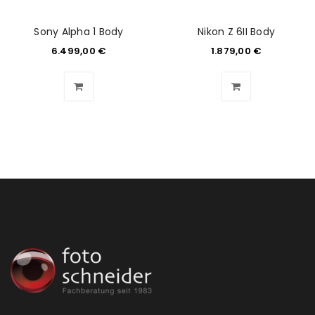
Sony Alpha 1 Body
Nikon Z 6II Body
6.499,00
€
1.879,00
€