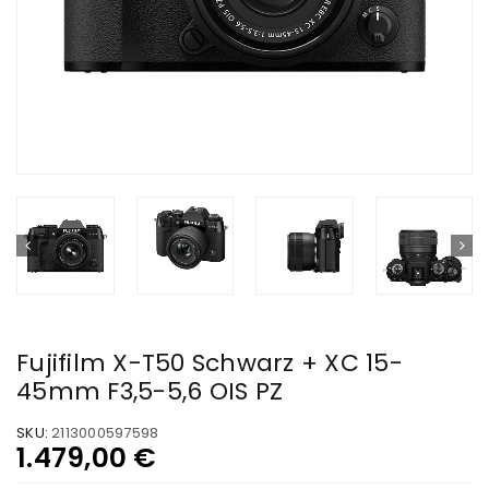
Fujifilm X-T50 Schwarz + XC 15-
45mm F3,5-5,6 OIS PZ
SKU:
2113000597598
1.479,00
€