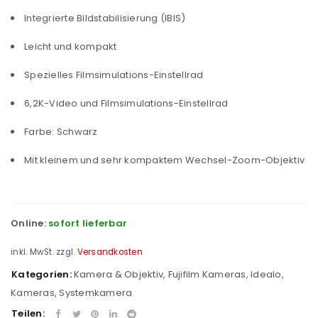
Integrierte Bildstabilisierung (IBIS)
Leicht und kompakt
Spezielles Filmsimulations-Einstellrad
6,2K-Video und Filmsimulations-Einstellrad
Farbe: Schwarz
Mit kleinem und sehr kompaktem Wechsel-Zoom-Objektiv
Online:
sofort lieferbar
inkl. MwSt.
zzgl.
Versandkosten
Kategorien:
Kamera & Objektiv
,
Fujifilm Kameras
,
Idealo
,
Kameras
,
Systemkamera
Teilen: