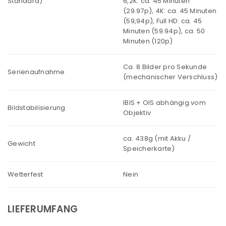
Standard)
6,2K: ca. 45 Minuten
(29.97p), 4K: ca. 45 Minuten
(59,94p), Full HD: ca. 45
Minuten (59.94p), ca. 50
Minuten (120p)
Ca. 8 Bilder pro Sekunde
Serienaufnahme
(mechanischer Verschluss)
IBIS + OIS abhängig vom
Bildstabilisierung
Objektiv
ca. 438g (mit Akku /
Gewicht
Speicherkarte)
Wetterfest
Nein
LIEFERUMFANG