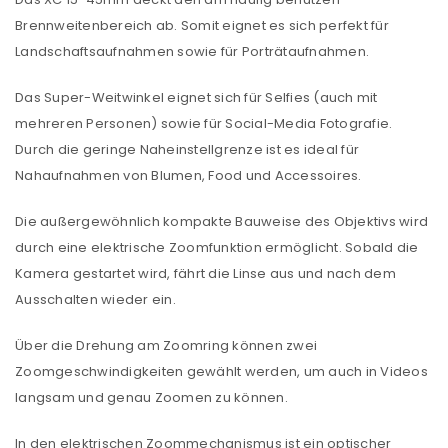
Brennweitenbereich ab. Somit eignet es sich perfekt für
Landschaftsaufnahmen sowie für Porträtaufnahmen.
Das Super-Weitwinkel eignet sich für Selfies (auch mit
mehreren Personen) sowie für Social-Media Fotografie.
Durch die geringe Naheinstellgrenze ist es ideal für
Nahaufnahmen von Blumen, Food und Accessoires.
Die außergewöhnlich kompakte Bauweise des Objektivs wird
durch eine elektrische Zoomfunktion ermöglicht. Sobald die
Kamera gestartet wird, fährt die Linse aus und nach dem
Ausschalten wieder ein.
Über die Drehung am Zoomring können zwei
Zoomgeschwindigkeiten gewählt werden, um auch in Videos
langsam und genau Zoomen zu können.
In den elektrischen Zoommechanismus ist ein optischer