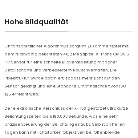
Hohe Bildqualität
Ein fortschrittlicher Algorithmus sorgt im Zusammenspiel mit
dem rückwärtig belichteten 40,2 Megapixel X-Trans CMOS 5
HR Sensor für eine schnelle Bildverarbeitung mit hoher
Detailschärfe und verbessertem Rauschverhalten. Die
Pixelstruktur wurde optimiert, sodass mehr Licht auf den
Sensor gelangt und eine Standard-Empfindlichkeit von ISO
125 erreicht wird.
Der elektronische Verschluss der X-T50 gestattet ultrakurze
Belichtungszeiten bis 1/180.000 Sekunde, was eine sehr
präzise Steuerung der Belichtung erlaubt. Selbst an hellen
Tagen kann mit lichtstarken Objektiven bei Offenblende