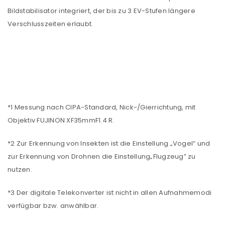
Bildstabilisator integriert, der bis zu 3 EV-Stufen längere
Verschlusszeiten erlaubt.
*1 Messung nach CIPA-Standard, Nick-/Gierrichtung, mit
Objektiv FUJINON XF35mmF1.4 R.
*2 Zur Erkennung von Insekten ist die Einstellung „Vogel“ und
zur Erkennung von Drohnen die Einstellung„Flugzeug” zu
nutzen.
*3 Der digitale Telekonverter ist nicht in allen Aufnahmemodi
verfügbar bzw. anwählbar.