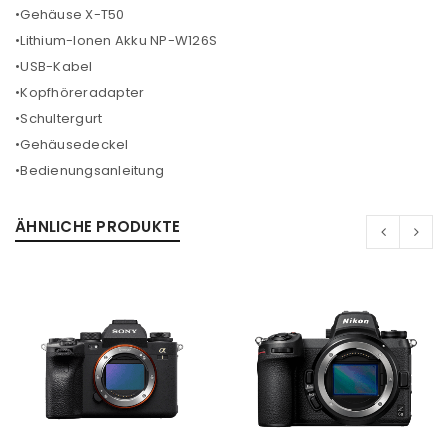
•Gehäuse X-T50
•Lithium-Ionen Akku NP-W126S
•USB-Kabel
•Kopfhöreradapter
•Schultergurt
•Gehäusedeckel
•Bedienungsanleitung
ÄHNLICHE PRODUKTE